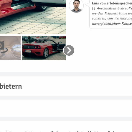
Enis von erlebnisgeschen
Anschnallen & ab auf's 
werden Männerträume wah
schaffen, den italienisc
unvergleichlichem Fahrsp
bietern