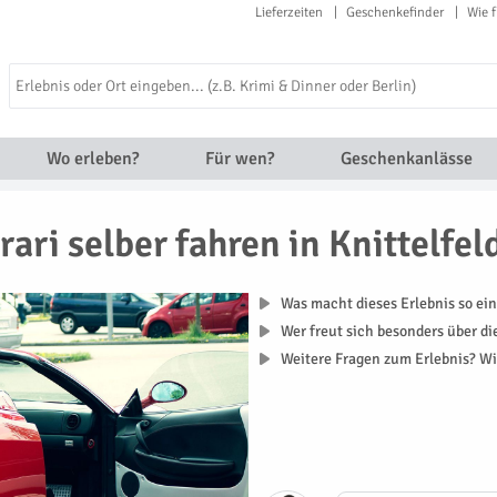
Lieferzeiten
Geschenkefinder
Wie f
Wo erleben?
Für wen?
Geschenkanlässe
rari selber fahren in Knittelfel
Was macht dieses Erlebnis so ein
Wer freut sich besonders über d
Weitere Fragen zum Erlebnis? Wi