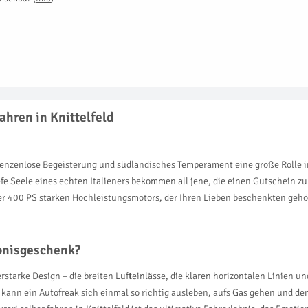
ahren in Knittelfeld
 grenzenlose Begeisterung und südländisches Temperament eine große Rolle i
efe Seele eines echten Italieners bekommen all jene, die einen Gutschein zu
über 400 PS starken Hochleistungsmotors, der Ihren Lieben beschenkten geh
ebnisgeschenk?
rstarke Design – die breiten Lufteinlässe, die klaren horizontalen Linien un
ri kann ein Autofreak sich einmal so richtig ausleben, aufs Gas gehen und d