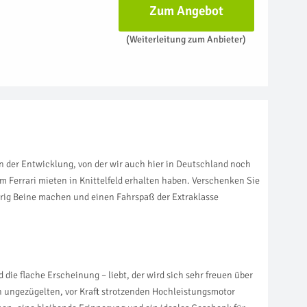
Zum Angebot
(Weiterleitung zum Anbieter)
n der Entwicklung, von der wir auch hier in Deutschland noch
m Ferrari mieten in Knittelfeld erhalten haben. Verschenken Sie
örig Beine machen und einen Fahrspaß der Extraklasse
d die flache Erscheinung – liebt, der wird sich sehr freuen über
en ungezügelten, vor Kraft strotzenden Hochleistungsmotor