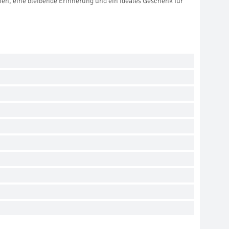
onen, eine bleibende Erinnerung und ein ideales Geschenk für