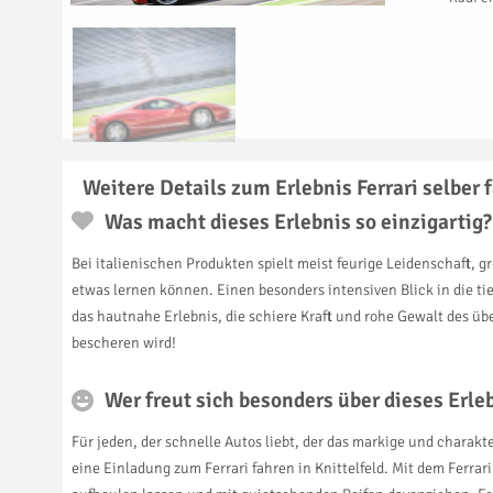
Weitere Details zum Erlebnis Ferrari selber f
Was macht dieses Erlebnis so einzigartig?
Bei italienischen Produkten spielt meist feurige Leidenschaft,
etwas lernen können. Einen besonders intensiven Blick in die ti
das hautnahe Erlebnis, die schiere Kraft und rohe Gewalt des 
bescheren wird!
Wer freut sich besonders über dieses Erl
Für jeden, der schnelle Autos liebt, der das markige und charakte
eine Einladung zum Ferrari fahren in Knittelfeld. Mit dem Ferra