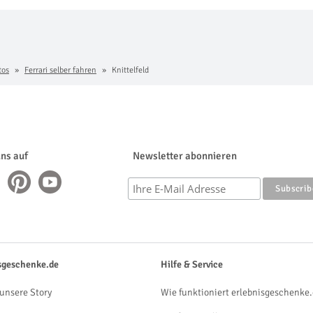
tos
Ferrari selber fahren
Knittelfeld
uns auf
Newsletter abonnieren
sgeschenke.de
Hilfe & Service
unsere Story
Wie funktioniert erlebnisgeschenke.