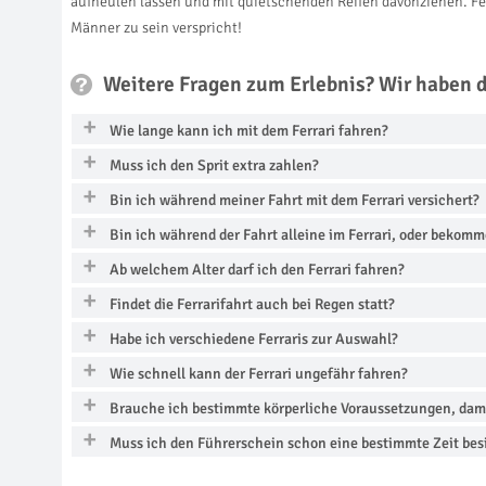
aufheulen lassen und mit quietschenden Reifen davonziehen. Ferr
Männer zu sein verspricht!
Weitere Fragen zum Erlebnis? Wir haben 
Wie lange kann ich mit dem Ferrari fahren?
Muss ich den Sprit extra zahlen?
Bin ich während meiner Fahrt mit dem Ferrari versichert?
Bin ich während der Fahrt alleine im Ferrari, oder bekomm
Ab welchem Alter darf ich den Ferrari fahren?
Findet die Ferrarifahrt auch bei Regen statt?
Habe ich verschiedene Ferraris zur Auswahl?
Wie schnell kann der Ferrari ungefähr fahren?
Brauche ich bestimmte körperliche Voraussetzungen, damit
Muss ich den Führerschein schon eine bestimmte Zeit besi