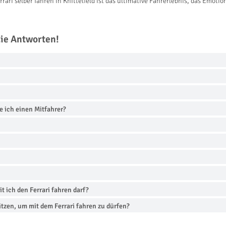
ari selber fahren in Knittelfeld ist das ultimative Fahrerlebnis, das Emoti
die Antworten!
e ich einen Mitfahrer?
 ich den Ferrari fahren darf?
tzen, um mit dem Ferrari fahren zu dürfen?