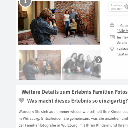
1
Premium
Anbieter
in
Gesc
(
Alle 
Termin
Verans
exakte
Kauf e
Weitere Details zum Erlebnis Familien Foto
Was macht dieses Erlebnis so einzigartig?
Wundern Sie sich auch immer wieder wie schnell Ihre Kinder ode
in Würzburg. Entscheiden Sie gemeinsam, was Sie anziehen und l
der Familienfotografie in Würzburg, mit Ihren Kindern und Ihre