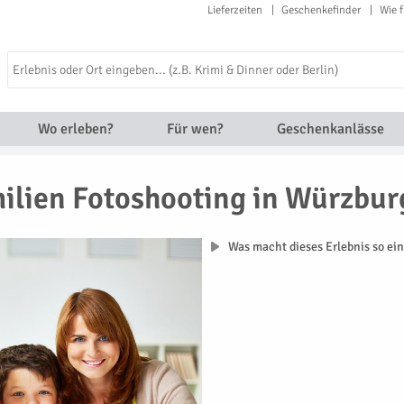
Lieferzeiten
Geschenkefinder
Wie f
Wo erleben?
Für wen?
Geschenkanlässe
ilien Fotoshooting in Würzbur
Was macht dieses Erlebnis so ein