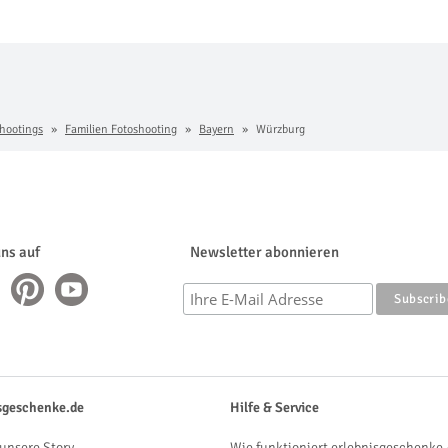
hootings
Familien Fotoshooting
Bayern
Würzburg
uns auf
Newsletter abonnieren
sgeschenke.de
Hilfe & Service
unsere Story
Wie funktioniert erlebnisgeschenke.