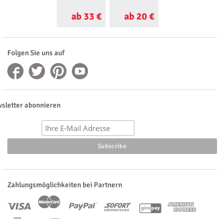
ab 33 €
ab 20 €
ab 25 €
Folgen Sie uns auf
sletter abonnieren
Zahlungsmöglichkeiten bei Partnern