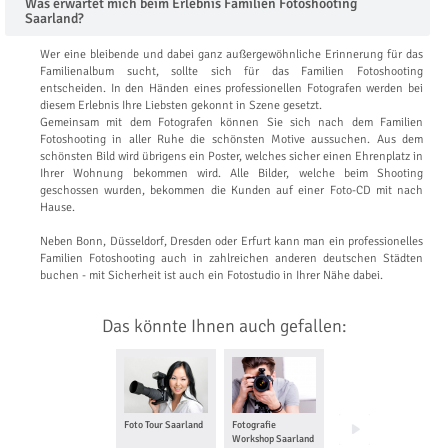
Was erwartet mich beim Erlebnis Familien Fotoshooting
Saarland?
Wer eine bleibende und dabei ganz außergewöhnliche Erinnerung für das
Familienalbum sucht, sollte sich für das Familien Fotoshooting
entscheiden. In den Händen eines professionellen Fotografen werden bei
diesem Erlebnis Ihre Liebsten gekonnt in Szene gesetzt.
Gemeinsam mit dem Fotografen können Sie sich nach dem Familien
Fotoshooting in aller Ruhe die schönsten Motive aussuchen. Aus dem
schönsten Bild wird übrigens ein Poster, welches sicher einen Ehrenplatz in
Ihrer Wohnung bekommen wird. Alle Bilder, welche beim Shooting
geschossen wurden, bekommen die Kunden auf einer Foto-CD mit nach
Hause.
Neben Bonn, Düsseldorf, Dresden oder Erfurt kann man ein professionelles
Familien Fotoshooting auch in zahlreichen anderen deutschen Städten
buchen - mit Sicherheit ist auch ein Fotostudio in Ihrer Nähe dabei.
Das könnte Ihnen auch gefallen:
Foto Tour Saarland
Fotografie
Foto Love Story für
Workshop Saarland
Zwei Saarland