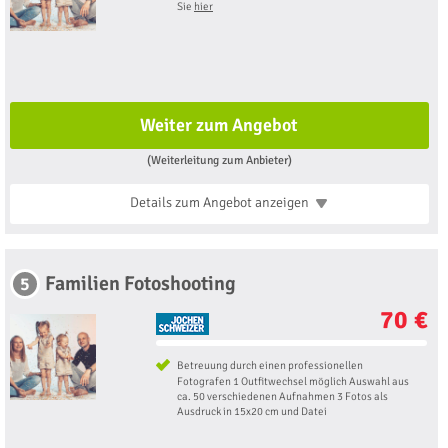
Sie
hier
Weiter zum Angebot
(Weiterleitung zum Anbieter)
Details zum Angebot
anzeigen
Familien Fotoshooting
5
70 €
Betreuung durch einen professionellen
Fotografen 1 Outfitwechsel möglich Auswahl aus
ca. 50 verschiedenen Aufnahmen 3 Fotos als
Ausdruck in 15x20 cm und Datei