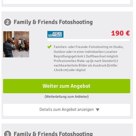
Family & Friends Fotoshooting
2
190 €
Familien- oder Freunde-Fotoshooting im Studio,
Outdoor oder in einer individuellen Location
Begrüßungsgetränk 1 Outfitwechsel möglich
Professionelles Make-up (je nach Standort) 2
nachbearbeitete Bilder als Ausdruck (Größe:
13x18 cm) oder digital
Weiter zum Angebot
(Weiterleitung zum Anbieter)
Details zum Angebot
anzeigen
Family & Friends Fotoshooting
3