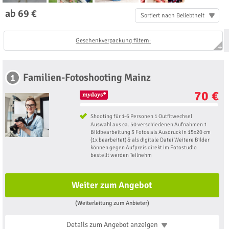
ab 69 €
Sortiert nach Beliebtheit
Geschenkverpackung filtern:
Familien-Fotoshooting Mainz
1
70 €
Shooting für 1-6 Personen 1 Outfitwechsel
Auswahl aus ca. 50 verschiedenen Aufnahmen 1
Bildbearbeitung 3 Fotos als Ausdruck in 15x20 cm
(1x bearbeitet) & als digitale Datei Weitere Bilder
können gegen Aufpreis direkt im Fotostudio
bestellt werden Teilnehm
Weiter zum Angebot
(Weiterleitung zum Anbieter)
Details zum Angebot
anzeigen