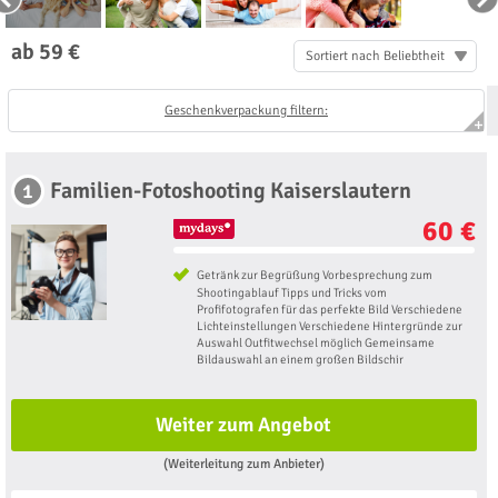
ab 59 €
Sortiert nach Beliebtheit
Geschenkverpackung filtern:
Familien-Fotoshooting Kaiserslautern
1
60 €
Getränk zur Begrüßung Vorbesprechung zum
Shootingablauf Tipps und Tricks vom
Profifotografen für das perfekte Bild Verschiedene
Lichteinstellungen Verschiedene Hintergründe zur
Auswahl Outfitwechsel möglich Gemeinsame
Bildauswahl an einem großen Bildschir
Weiter zum Angebot
(Weiterleitung zum Anbieter)