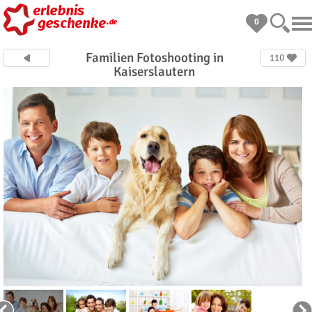
0
Familien Fotoshooting in
110
Kaiserslautern