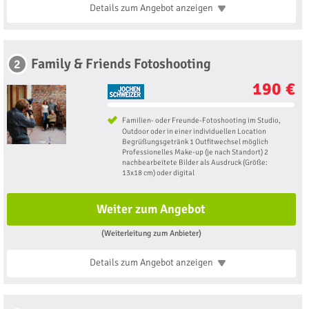
Details zum Angebot
anzeigen
Family & Friends Fotoshooting
2
190 €
Familien- oder Freunde-Fotoshooting im Studio,
Outdoor oder in einer individuellen Location
Begrüßungsgetränk 1 Outfitwechsel möglich
Professionelles Make-up (je nach Standort) 2
nachbearbeitete Bilder als Ausdruck (Größe:
13x18 cm) oder digital
Weiter zum Angebot
(Weiterleitung zum Anbieter)
Details zum Angebot
anzeigen