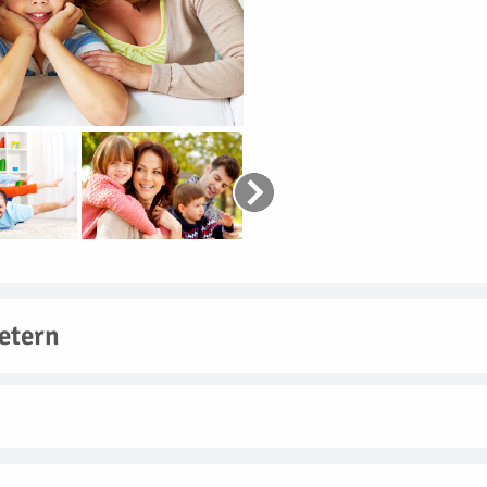
etern