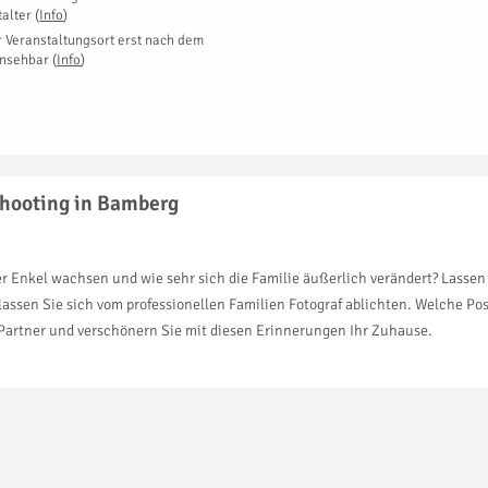
talter
(
Info
)
r Veranstaltungsort erst nach dem
insehbar
(
Info
)
shooting in Bamberg
r Enkel wachsen und wie sehr sich die Familie äußerlich verändert? Lasse
ssen Sie sich vom professionellen Familien Fotograf ablichten. Welche Po
 Partner und verschönern Sie mit diesen Erinnerungen Ihr Zuhause.