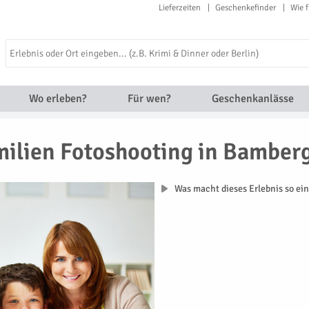
Lieferzeiten
Geschenkefinder
Wie f
Wo erleben?
Für wen?
Geschenkanlässe
ilien Fotoshooting in Bamber
Was macht dieses Erlebnis so ein