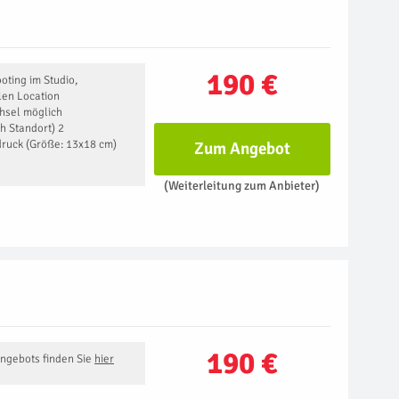
190 €
oting im Studio,
llen Location
hsel möglich
h Standort) 2
druck (Größe: 13x18 cm)
Zum Angebot
(Weiterleitung zum Anbieter)
190 €
Angebots finden Sie
hier