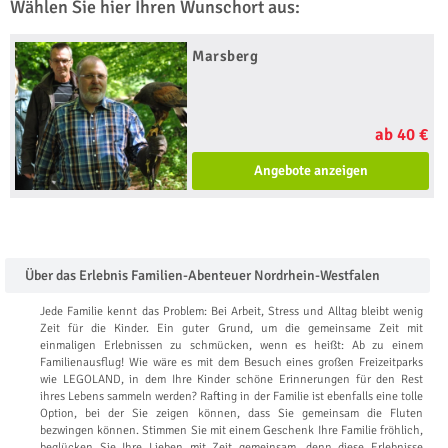
Wählen Sie hier Ihren Wunschort aus:
Marsberg
ab 40 €
Angebote anzeigen
Über das Erlebnis Familien-Abenteuer Nordrhein-Westfalen
Jede Familie kennt das Problem: Bei Arbeit, Stress und Alltag bleibt wenig
Zeit für die Kinder. Ein guter Grund, um die gemeinsame Zeit mit
einmaligen Erlebnissen zu schmücken, wenn es heißt: Ab zu einem
Familienausflug! Wie wäre es mit dem Besuch eines großen Freizeitparks
wie LEGOLAND, in dem Ihre Kinder schöne Erinnerungen für den Rest
ihres Lebens sammeln werden? Rafting in der Familie ist ebenfalls eine tolle
Option, bei der Sie zeigen können, dass Sie gemeinsam die Fluten
bezwingen können. Stimmen Sie mit einem Geschenk Ihre Familie fröhlich,
beglücken Sie Ihre Lieben mit Zeit gemeinsam, denn diese Erlebnisse