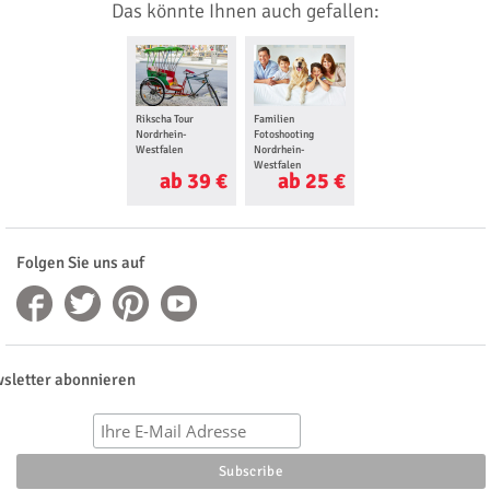
Das könnte Ihnen auch gefallen:
Rikscha Tour
Familien
Nordrhein-
Fotoshooting
Westfalen
Nordrhein-
Westfalen
ab 39 €
ab 25 €
Folgen Sie uns auf
sletter abonnieren