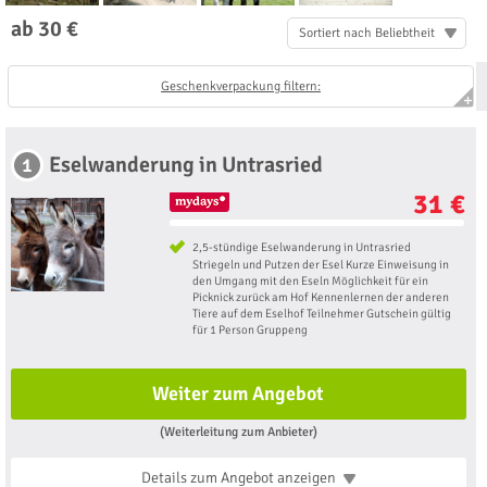
ab 30 €
Sortiert nach Beliebtheit
Geschenkverpackung filtern:
Eselwanderung in Untrasried
1
31 €
2,5-stündige Eselwanderung in Untrasried
Striegeln und Putzen der Esel Kurze Einweisung in
den Umgang mit den Eseln Möglichkeit für ein
Picknick zurück am Hof Kennenlernen der anderen
Tiere auf dem Eselhof Teilnehmer Gutschein gültig
für 1 Person Gruppeng
Weiter zum Angebot
(Weiterleitung zum Anbieter)
Details zum Angebot
anzeigen