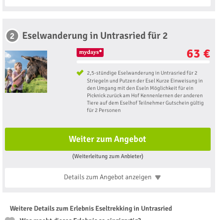
Eselwanderung in Untrasried für 2
2
63 €
2,5-stündige Eselwanderung in Untrasried für 2
Striegeln und Putzen der Esel Kurze Einweisung in
den Umgang mit den Eseln Möglichkeit für ein
Picknick zurück am Hof Kennenlernen der anderen
Tiere auf dem Eselhof Teilnehmer Gutschein gültig
für 2 Personen
Weiter zum Angebot
(Weiterleitung zum Anbieter)
Details zum Angebot
anzeigen
Weitere Details zum Erlebnis Eseltrekking in Untrasried