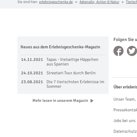
Sie sind hier:
erlebnisgeschenke.de
Adrenalin, Action & Natur
Tieris
Folgen Sie 
Neues aus dem Erlebnisgeschenke-Magazin
14.11.2021
Tapas - Vielseitige Häppchen
aus Spanien
24.10.2021
Streetart-Tour durch Berlin
23.08.2021
Die 7 tierischsten Erlebnisse im
Sommer
Über erlebni
Unser Team, 
Mehr lesen in unserem Magazin
Pressekonta
Jobs bei uns
Datenschutz