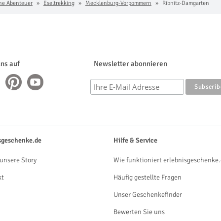
che Abenteuer
Eseltrekking
Mecklenburg-Vorpommern
Ribnitz-Damgarten
uns auf
Newsletter abonnieren
sgeschenke.de
Hilfe & Service
unsere Story
Wie funktioniert erlebnisgeschenke.
kt
Häufig gestellte Fragen
Unser Geschenkefinder
Bewerten Sie uns