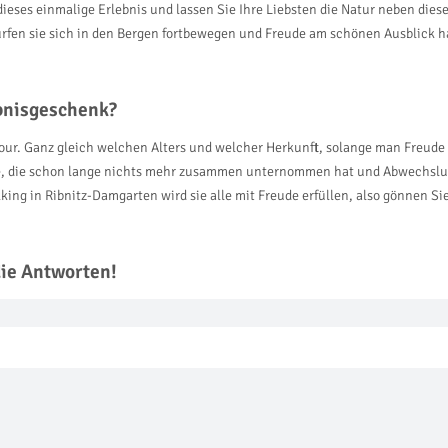
dieses einmalige Erlebnis und lassen Sie Ihre Liebsten die Natur neben die
dürfen sie sich in den Bergen fortbewegen und Freude am schönen Ausblick h
ebnisgeschenk?
gtour. Ganz gleich welchen Alters und welcher Herkunft, solange man Freud
lie, die schon lange nichts mehr zusammen unternommen hat und Abwechslu
ng in Ribnitz-Damgarten wird sie alle mit Freude erfüllen, also gönnen Si
die Antworten!