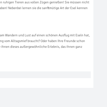
sen ruhigen Tieren aus vollen Zügen genießen! Sie müssen nicht
aben! Nebenbei lernen sie die sanftmütige Art der Esel kennen
e am Wandern und Lust auf einen schönen Ausflug mit Eseln hat,
ng vom Alltagsmief braucht? Oder haben Ihre Freunde schon
e ihnen dieses außergewöhnliche Erlebnis, das ihnen ganz