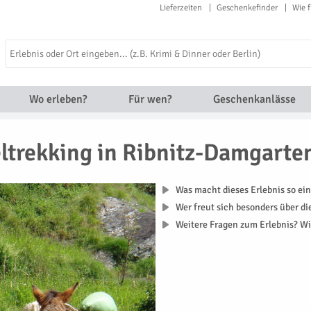
Lieferzeiten
Geschenkefinder
Wie f
Wo erleben?
Für wen?
Geschenkanlässe
ltrekking in Ribnitz-Damgarte
Was macht dieses Erlebnis so ein
Wer freut sich besonders über d
Weitere Fragen zum Erlebnis? Wi