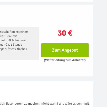
30 €
andschaften mit einem
der Tiere mit
Herkunft Teilnehmer
auer Ca. 1 Stunde
gen: festes, flaches
Zum Angebot
(Weiterleitung zum Anbieter)
rklich Besonderem zu machen, nicht wahr? Wie wäre es denn mit