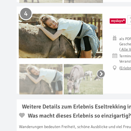
4
als
PD
Gesch
(
Alle 
Termin
Verans
(
Erlebn
Weitere Details zum Erlebnis Eseltrekking 
Was macht dieses Erlebnis so einzigartig?
Wanderungen bedeuten Freiheit, schöne Ausblicke und viel Freu