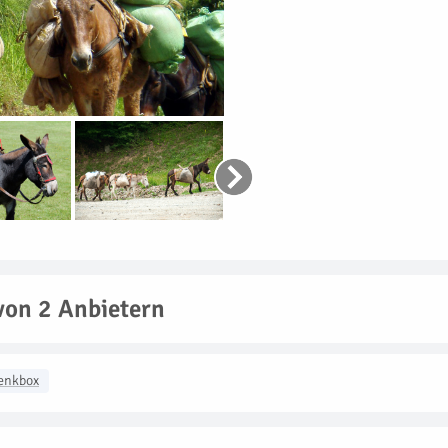
von 2 Anbietern
enkbox