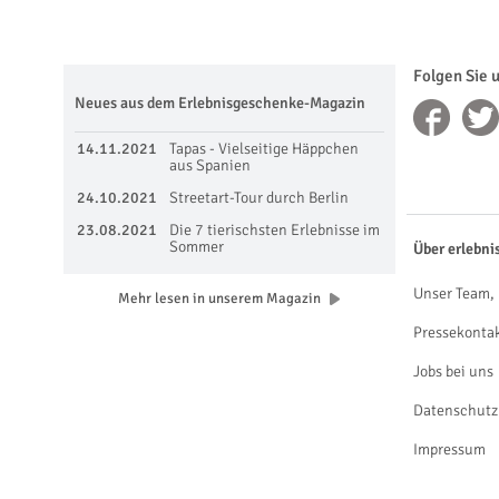
Folgen Sie 
Neues aus dem Erlebnisgeschenke-Magazin
14.11.2021
Tapas - Vielseitige Häppchen
aus Spanien
24.10.2021
Streetart-Tour durch Berlin
23.08.2021
Die 7 tierischsten Erlebnisse im
Sommer
Über erlebni
Unser Team, 
Mehr lesen in unserem Magazin
Pressekonta
Jobs bei uns
Datenschutz
Impressum