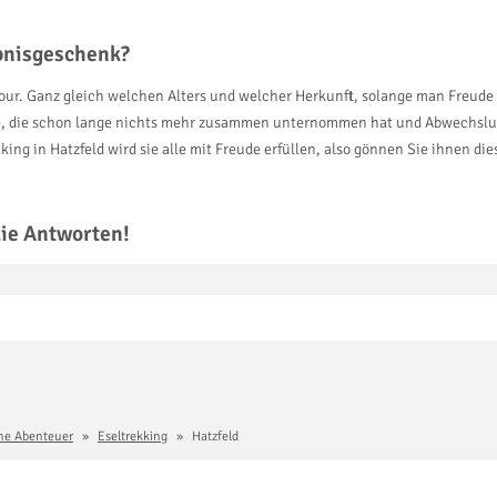
ebnisgeschenk?
gtour. Ganz gleich welchen Alters und welcher Herkunft, solange man Freud
lie, die schon lange nichts mehr zusammen unternommen hat und Abwechslu
ng in Hatzfeld wird sie alle mit Freude erfüllen, also gönnen Sie ihnen di
die Antworten!
che Abenteuer
Eseltrekking
Hatzfeld