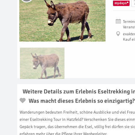
Termin
Verans
exakte
Kauf e
Weitere Details zum Erlebnis Eseltrekking i
Was macht dieses Erlebnis so einzigartig?
Wanderungen bedeuten Freiheit, schöne Ausblicke und viel Freu
einer Eseltrekking Tour in Hatzfeld? Verschenken Sie dieses ein
Gepäck tragen, das übernehmen die Esel, völlig frei dürfen sie 
erfahren mehr über die Pflege ihrer Wegbegleiter.