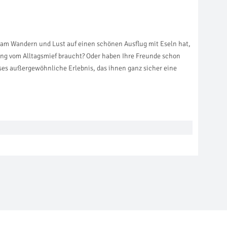
e am Wandern und Lust auf einen schönen Ausflug mit Eseln hat,
ng vom Alltagsmief braucht? Oder haben Ihre Freunde schon
eses außergewöhnliche Erlebnis, das ihnen ganz sicher eine