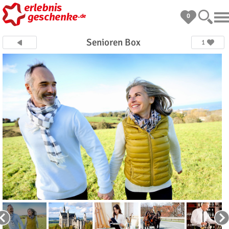
0
Senioren Box
1