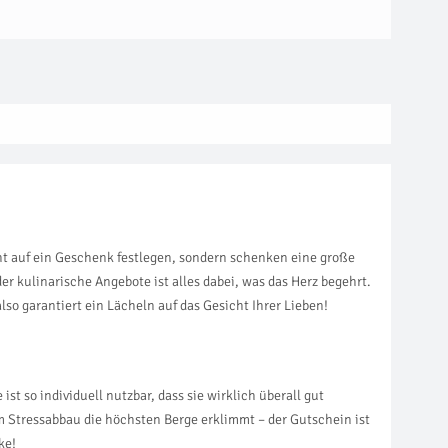
cht auf ein Geschenk festlegen, sondern schenken eine große
r kulinarische Angebote ist alles dabei, was das Herz begehrt.
also garantiert ein Lächeln auf das Gesicht Ihrer Lieben!
t so individuell nutzbar, dass sie wirklich überall gut
m Stressabbau die höchsten Berge erklimmt – der Gutschein ist
ke!