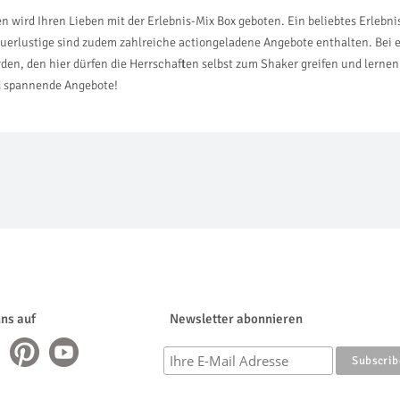
ird Ihren Lieben mit der Erlebnis-Mix Box geboten. Ein beliebtes Erlebnis
euerlustige sind zudem zahlreiche actiongeladene Angebote enthalten. Bei
den, den hier dürfen die Herrschaften selbst zum Shaker greifen und lernen
nd spannende Angebote!
uns auf
Newsletter abonnieren