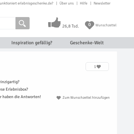
unktioniert erlebnisgeschenke.de?
Über uns
Hilfe
Newsletter
0
Wunschzettel
26,8 Tsd.
Inspiration gefällig?
Geschenke-Welt
1
inzigartig?
ese Erlebnisbox?
r haben die Antworten!
Zum Wunschzettel hinzufügen