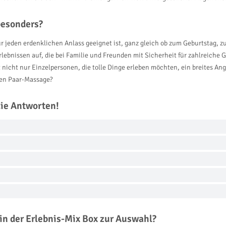
besonders?
ür jeden erdenklichen Anlass geeignet ist, ganz gleich ob zum Geburtstag, z
bnissen auf, die bei Familie und Freunden mit Sicherheit für zahlreiche
t nicht nur Einzelpersonen, die tolle Dinge erleben möchten, ein breites 
chen Paar-Massage?
die Antworten!
in der Erlebnis-Mix Box zur Auswahl?