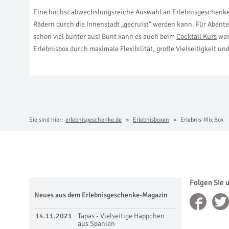
Eine höchst abwechslungsreiche Auswahl an Erlebnisgeschenken w
Rädern durch die Innenstadt „gecruist“ werden kann. Für Abent
schon viel bunter aus! Bunt kann es auch beim
Cocktail Kurs
wer
Erlebnisbox durch maximale Flexibilität, große Vielseitigkeit u
Sie sind hier:
erlebnisgeschenke.de
Erlebnisboxen
Erlebnis-Mix Box
Folgen Sie 
Neues aus dem Erlebnisgeschenke-Magazin
14.11.2021
Tapas - Vielseitige Häppchen
aus Spanien