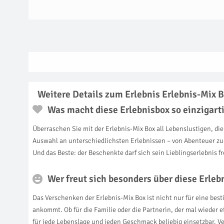
Weitere Details zum Erlebnis Erlebnis-Mix 
Was macht diese Erlebnisbox so einzigart
Überraschen Sie mit der Erlebnis-Mix Box all Lebenslustigen, d
Auswahl an unterschiedlichsten Erlebnissen – von Abenteuer zu L
Und das Beste: der Beschenkte darf sich sein Lieblingserlebnis fr
Wer freut sich besonders über diese Erleb
Das Verschenken der Erlebnis-Mix Box ist nicht nur für eine best
ankommt. Ob für die Familie oder die Partnerin, der mal wieder
für jede Lebenslage und jeden Geschmack beliebig einsetzbar. V