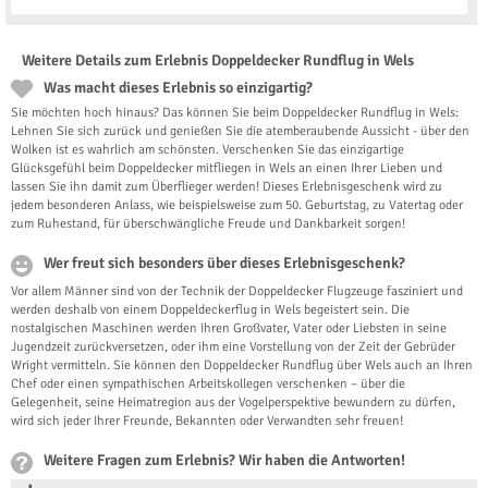
Weitere Details zum Erlebnis Doppeldecker Rundflug in Wels
Was macht dieses Erlebnis so einzigartig?
Sie möchten hoch hinaus? Das können Sie beim Doppeldecker Rundflug in Wels:
Lehnen Sie sich zurück und genießen Sie die atemberaubende Aussicht - über den
Wolken ist es wahrlich am schönsten. Verschenken Sie das einzigartige
Glücksgefühl beim Doppeldecker mitfliegen in Wels an einen Ihrer Lieben und
lassen Sie ihn damit zum Überflieger werden! Dieses Erlebnisgeschenk wird zu
jedem besonderen Anlass, wie beispielsweise zum 50. Geburtstag, zu Vatertag oder
zum Ruhestand, für überschwängliche Freude und Dankbarkeit sorgen!
Wer freut sich besonders über dieses Erlebnisgeschenk?
Vor allem Männer sind von der Technik der Doppeldecker Flugzeuge fasziniert und
werden deshalb von einem Doppeldeckerflug in Wels begeistert sein. Die
nostalgischen Maschinen werden Ihren Großvater, Vater oder Liebsten in seine
Jugendzeit zurückversetzen, oder ihm eine Vorstellung von der Zeit der Gebrüder
Wright vermitteln. Sie können den Doppeldecker Rundflug über Wels auch an Ihren
Chef oder einen sympathischen Arbeitskollegen verschenken – über die
Gelegenheit, seine Heimatregion aus der Vogelperspektive bewundern zu dürfen,
wird sich jeder Ihrer Freunde, Bekannten oder Verwandten sehr freuen!
Weitere Fragen zum Erlebnis? Wir haben die Antworten!