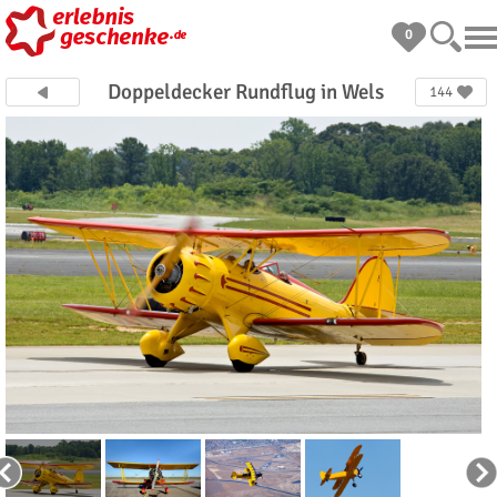
0
Doppeldecker Rundflug in Wels
144