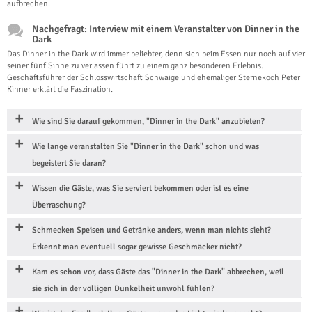
aufbrechen.
Nachgefragt: Interview mit einem Veranstalter von Dinner in the
Dark
Das Dinner in the Dark wird immer beliebter, denn sich beim Essen nur noch auf vier
seiner fünf Sinne zu verlassen führt zu einem ganz besonderen Erlebnis.
Geschäftsführer der Schlosswirtschaft Schwaige und ehemaliger Sternekoch Peter
Kinner erklärt die Faszination.
Wie sind Sie darauf gekommen, "Dinner in the Dark" anzubieten?
Wie lange veranstalten Sie "Dinner in the Dark" schon und was
begeistert Sie daran?
Wissen die Gäste, was Sie serviert bekommen oder ist es eine
Überraschung?
Schmecken Speisen und Getränke anders, wenn man nichts sieht?
Erkennt man eventuell sogar gewisse Geschmäcker nicht?
Kam es schon vor, dass Gäste das "Dinner in the Dark" abbrechen, weil
sie sich in der völligen Dunkelheit unwohl fühlen?