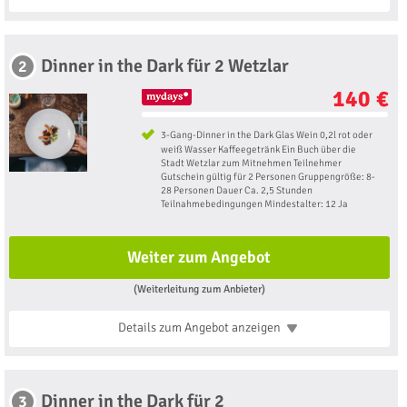
Dinner in the Dark für 2 Wetzlar
2
140 €
3-Gang-Dinner in the Dark Glas Wein 0,2l rot oder
weiß Wasser Kaffeegetränk Ein Buch über die
Stadt Wetzlar zum Mitnehmen Teilnehmer
Gutschein gültig für 2 Personen Gruppengröße: 8-
28 Personen Dauer Ca. 2,5 Stunden
Teilnahmebedingungen Mindestalter: 12 Ja
Weiter zum Angebot
(Weiterleitung zum Anbieter)
Details zum Angebot
anzeigen
Dinner in the Dark für 2
3