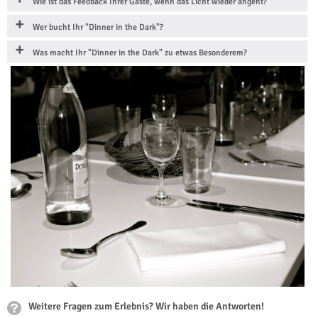
Wie ist das Feedback Ihrer Gäste, wenn das Licht wieder angeht?
Wer bucht Ihr "Dinner in the Dark"?
Was macht Ihr "Dinner in the Dark" zu etwas Besonderem?
Weitere Fragen zum Erlebnis? Wir haben die Antworten!