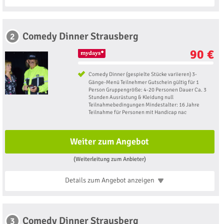
Comedy Dinner Strausberg
2
90 €
Comedy Dinner (gespielte Stücke variieren) 3-
Gänge-Menü Teilnehmer Gutschein gültig für 1
Person Gruppengröße: 4-20 Personen Dauer Ca. 3
Stunden Ausrüstung & Kleidung null
Teilnahmebedingungen Mindestalter: 16 Jahre
Teilnahme für Personen mit Handicap nac
Weiter zum Angebot
(Weiterleitung zum Anbieter)
Details zum Angebot
anzeigen
Comedy Dinner Strausberg
3