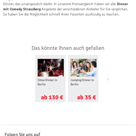
Dinner, das unvergesslich bleibt. In unserem Preisvergleich haben wir alle
Dinner
mit Comedy Strausberg
Angebote der verschiedenen Anbieter für Sie verglichen.
So haben Sie die Möglichkeit schnell Ihren Favoriten ausfündig zu machen.
Das könnte Ihnen auch gefallen
Show Dinner in
Jumping Dinner in
Konzert Dinner in
Berlin
Berlin
Berlin
ab 130 €
ab 35 €
ab 130 €
Folgen Sie uns auf