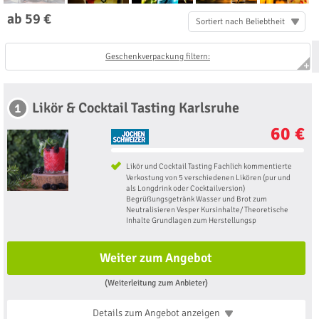
ab 59 €
Sortiert nach Beliebtheit
Geschenkverpackung filtern:
Likör & Cocktail Tasting Karlsruhe
1
60 €
Likör und Cocktail Tasting Fachlich kommentierte
Verkostung von 5 verschiedenen Likören (pur und
als Longdrink oder Cocktailversion)
Begrüßungsgetränk Wasser und Brot zum
Neutralisieren Vesper Kursinhalte/ Theoretische
Inhalte Grundlagen zum Herstellungsp
Weiter zum Angebot
(Weiterleitung zum Anbieter)
Details zum Angebot
anzeigen