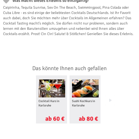
Was macht dieses Erlebnis so einzigartig?
Caipirinha, Tequila Sunrise, Sex On The Beach, Swimmingpool, Pina Colada oder
Cuba Libre - es sind einige der beliebtesten Cocktails Deutschlands. Ist Ihr Favorit
auch dabei, doch Sie möchten mehr über Cocktails im Allgemeinen erfahren? Das
Cocktail Tasting macht's möglich. Sie dürfen nicht nur probieren, sondern auch
lernen mit den Barutensilien umzugehen und nebenbei wird Ihnen alles über
Cocktails erzählt. Prost! Cin Cin! Salute! & Stößchen! Genießen Sie dieses Erlebnis.
Das könnte Ihnen auch gefallen
Cocktail Kurs in
Sushi Kochkurs in
Show Dinner in Bad
Karlsruhe
Karlsruhe
Herrenalb
ab 60 €
ab 80 €
ab 29 €