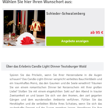
Wählen Sie hier Ihren Wunschort aus:
Schieder-Schwalenberg
ab 95 €
Angebote anzeigen
Über das Erlebnis Candle Light Dinner Teutoburger Wald
Spüren Sie das Prickeln, wenn Sie Ihrer Herzensdame in die Augen
schauen? Das Candle-Light-Dinner verspricht verliebtes Bauchkribbeln und
ein traumhaftes Menü, das den Gaumen und die Seele verwöhnt! Träumen
Sie von einem romantischen Dinner bei Kerzenschein mit Ihrer großen
Liebe? Stoßen Sie mit einem eisgekühlten Sekt auf den Abend in trauter
Zweisamkeit an und lassen Sie sich von den Aromen, den zart gegarten
Gängen und dem wundervollen Ambiente verführen. Fühlen Sie das
Herzklopfen und die verliebten Blicke Ihres Schatzes, wenn Sie sich das
zauberhafte Dessert auf der Zunge zergehen lassen. Verwöhnen Sie Ihre