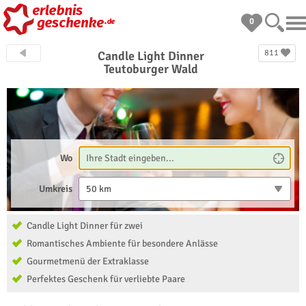
0
811
Candle Light Dinner
Teutoburger Wald
Wo
Umkreis
50 km
Candle Light Dinner für zwei
Romantisches Ambiente für besondere Anlässe
Gourmetmenü der Extraklasse
Perfektes Geschenk für verliebte Paare