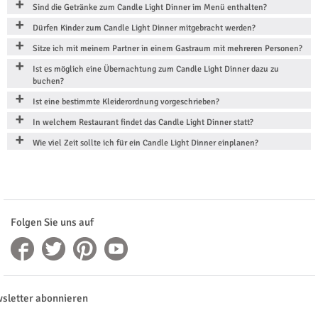
Sind die Getränke zum Candle Light Dinner im Menü enthalten?
Dürfen Kinder zum Candle Light Dinner mitgebracht werden?
Sitze ich mit meinem Partner in einem Gastraum mit mehreren Personen?
Ist es möglich eine Übernachtung zum Candle Light Dinner dazu zu
buchen?
Ist eine bestimmte Kleiderordnung vorgeschrieben?
In welchem Restaurant findet das Candle Light Dinner statt?
Wie viel Zeit sollte ich für ein Candle Light Dinner einplanen?
Folgen Sie uns auf
sletter abonnieren