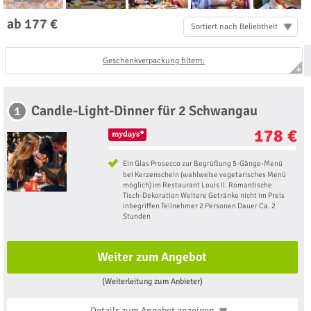
ab 177 €
Sortiert nach Beliebtheit
Geschenkverpackung filtern:
Candle-Light-Dinner für 2 Schwangau
1
178 €
Ein Glas Prosecco zur Begrüßung 5-Gänge-Menü
bei Kerzenschein (wahlweise vegetarisches Menü
möglich) im Restaurant Louis II. Romantische
Tisch-Dekoration Weitere Getränke nicht im Preis
inbegriffen Teilnehmer 2 Personen Dauer Ca. 2
Stunden
Weiter zum Angebot
(Weiterleitung zum Anbieter)
Details zum Angebot
anzeigen