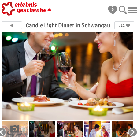
0
Candle Light Dinner in Schwangau
811