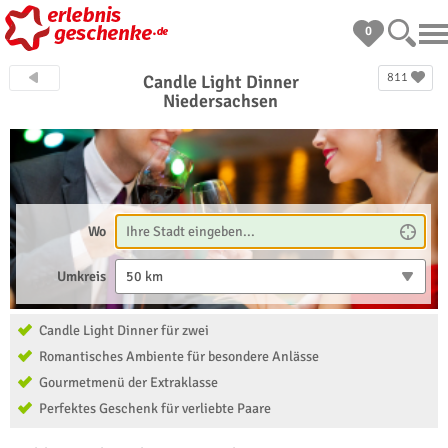
0
811
Candle Light Dinner
Niedersachsen
Wo
Umkreis
50 km
Candle Light Dinner für zwei
Romantisches Ambiente für besondere Anlässe
Gourmetmenü der Extraklasse
Perfektes Geschenk für verliebte Paare