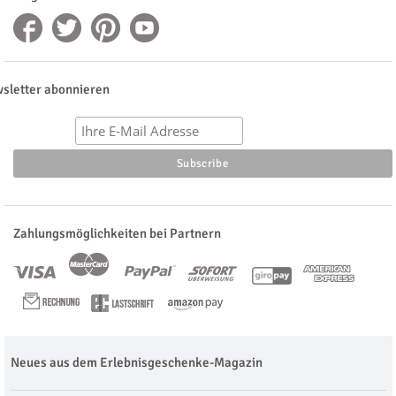
sletter abonnieren
Zahlungsmöglichkeiten bei Partnern
Neues aus dem Erlebnisgeschenke-Magazin