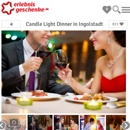
0
Candle Light Dinner in Ingolstadt
811