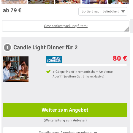
ab 79 €
Sortiert nach Beliebtheit
Geschenkverpackung filtern:
Candle Light Dinner für 2
1
80 €
3-Gänge-Menü in romantischem Ambiente
Aperitif (weitere Getränke exklusive)
Weiter zum Angebot
(Weiterleitung zum Anbieter)
Details zum Angebot
anzeigen