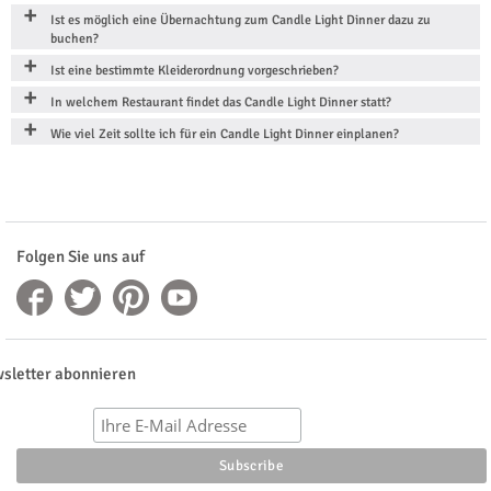
Ist es möglich eine Übernachtung zum Candle Light Dinner dazu zu
buchen?
Ist eine bestimmte Kleiderordnung vorgeschrieben?
In welchem Restaurant findet das Candle Light Dinner statt?
Wie viel Zeit sollte ich für ein Candle Light Dinner einplanen?
Folgen Sie uns auf
sletter abonnieren