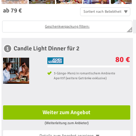
ab 79 €
Sortiert nach Beliebtheit
Geschenkverpackung filtern:
Candle Light Dinner für 2
1
80 €
3-Gänge-Menü in romantischem Ambiente
Aperitif (weitere Getränke exklusive)
Weiter zum Angebot
(Weiterleitung zum Anbieter)
Details zum Angebot
anzeigen