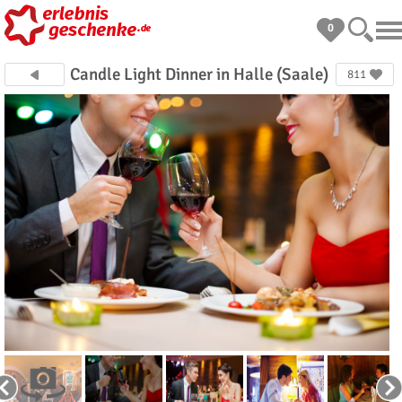
0
Candle Light Dinner in Halle (Saale)
811