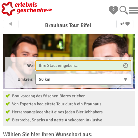
0
46
Brauhaus Tour Eifel
Wo
Umkreis
50 km
Brauvorgang des frischen Bieres erleben
Von Experten begleitete Tour durch ein Brauhaus
Herzensangelegenheit eines jeden Bierliebhabers
Bierprobe, Snacks und nette Anekdoten inklusive
Wählen Sie hier Ihren Wunschort aus: