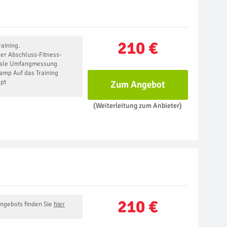
210 €
raining.
ner Abschluss-Fitness-
ionale Umfangmessung
amp Auf das Training
pt
Zum Angebot
(Weiterleitung zum Anbieter)
210 €
Angebots finden Sie
hier