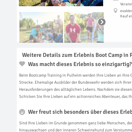
Verans
exakte
Kauf e
Weitere Details zum Erlebnis Boot Camp in
Was macht dieses Erlebnis so einzigartig?
Beim Bootcamp Training in Pulheim werden Ihre Lieben an Ihre 
Strecke. Ehemalige Ausbilder der Bundeswehr werden sich Ihre
Herausforderungen des alltäglichen Lebens. Nachdem sie diesen a
Schicken Sie Ihre Lieben auf ein actionreiches Abenteuer, das Ihr
Wer freut sich besonders über dieses Erl
Sind Ihre Lieben im Grunde genommen ganz liebe Menschen, dene
hinauswachsen und den inneren Schweinehund zum Verstummen 