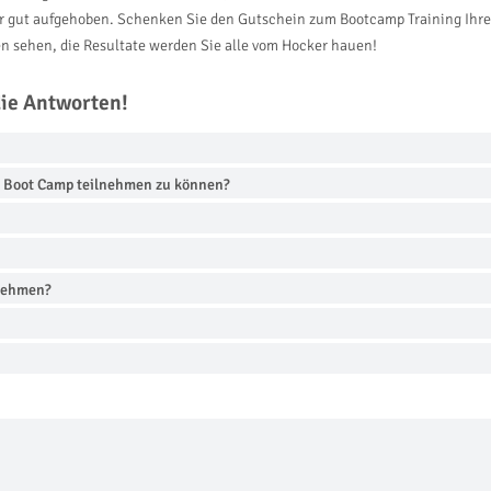
sehr gut aufgehoben. Schenken Sie den Gutschein zum Bootcamp Training Ihr
en sehen, die Resultate werden Sie alle vom Hocker hauen!
die Antworten!
m Boot Camp teilnehmen zu können?
lnehmen?