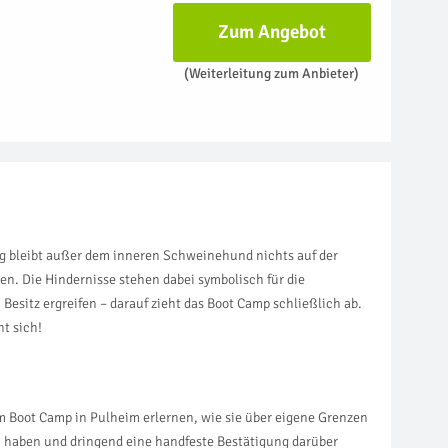
Zum Angebot
(Weiterleitung zum Anbieter)
ng bleibt außer dem inneren Schweinehund nichts auf der
. Die Hindernisse stehen dabei symbolisch für die
Besitz ergreifen – darauf zieht das Boot Camp schließlich ab.
nt sich!
m Boot Camp in Pulheim erlernen, wie sie über eigene Grenzen
aben und dringend eine handfeste Bestätigung darüber