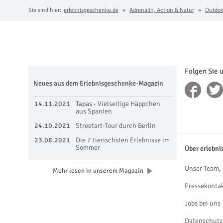
Sie sind hier:
erlebnisgeschenke.de
Adrenalin, Action & Natur
Outdoo
Folgen Sie 
Neues aus dem Erlebnisgeschenke-Magazin
14.11.2021
Tapas - Vielseitige Häppchen
aus Spanien
24.10.2021
Streetart-Tour durch Berlin
23.08.2021
Die 7 tierischsten Erlebnisse im
Sommer
Über erlebni
Unser Team, 
Mehr lesen in unserem Magazin
Pressekonta
Jobs bei uns
Datenschutz