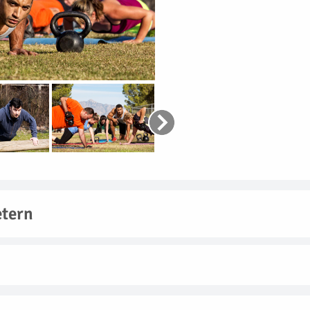
etern