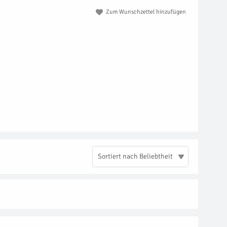
Zum Wunschzettel hinzufügen
Sortiert nach Beliebtheit