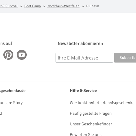
r & Survival
Boot Camp
Nordrhein-Westfalen
Pulheim
uns auf
Newsletter abonnieren
sgeschenke.de
Hilfe & Service
unsere Story
Wie funktioniert erlebnisgeschenke.
kt
Häufig gestellte Fragen
Unser Geschenkefinder
Bewerten Sie uns