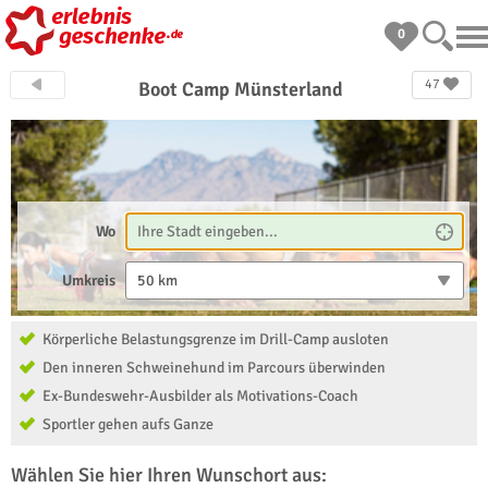
0
47
Boot Camp Münsterland
Wo
Umkreis
50 km
Körperliche Belastungsgrenze im Drill-Camp ausloten
Den inneren Schweinehund im Parcours überwinden
Ex-Bundeswehr-Ausbilder als Motivations-Coach
Sportler gehen aufs Ganze
Wählen Sie hier Ihren Wunschort aus: