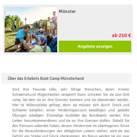
Münster
ab 210 €
Angebote anzeigen
Über das Erlebnis Boot Camp Münsterland
Sind Ihre Freunde tolle, sehr fähige Menschen, deren innerer
Schweinehund Möglichkeiten versperrt? Dann schicken Sie sie zum Drill
camp, bei dem sie an ihre Grenzen kommen und sie überwinden werden.
Hier ist Willensstärke gefragt, denn sie müssen sich durch Dreck und
Schlamm kämpfen, einen Hindernisparcours bewältigen und gezielte
Übungen erledigen. Ehemalige Ausbilder der Bundewehr werden Ihre
Lieben herumkommandieren und sie an ihre Grenzen stoßen. Sobald Sie
den Parcours vollendet haben, dessen Hindernisse im übertragenen Sinne
für die Herausforderungen des alltäglichen Lebens stehen, wird sie das
Gefühl von Stärke und Glück überkommen. Als Bonus werden sie ein paar