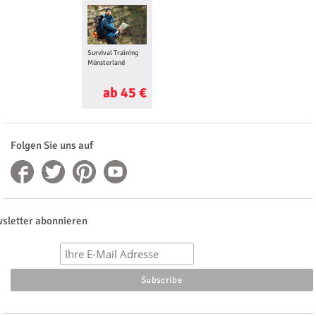
Survival Training
Münsterland
ab 45 €
Folgen Sie uns auf
sletter abonnieren