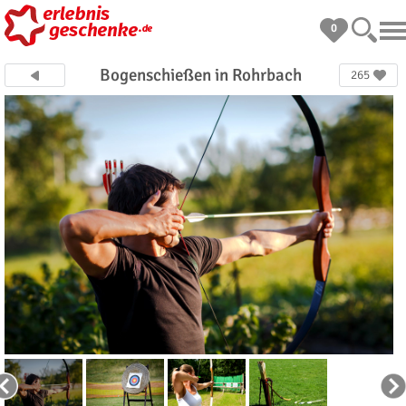
0
Bogenschießen in Rohrbach
265