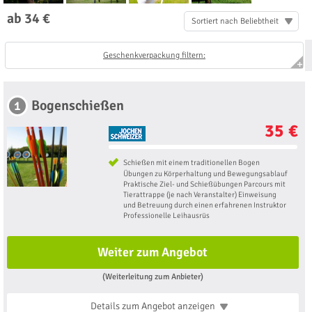
ab 34 €
Sortiert nach Beliebtheit
Geschenkverpackung filtern:
Bogenschießen
1
35 €
Schießen mit einem traditionellen Bogen
Übungen zu Körperhaltung und Bewegungsablauf
Praktische Ziel- und Schießübungen Parcours mit
Tierattrappe (je nach Veranstalter) ​​Einweisung
und Betreuung durch einen erfahrenen Instruktor
Professionelle Leihausrüs
Weiter zum Angebot
(Weiterleitung zum Anbieter)
Details zum Angebot
anzeigen