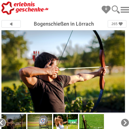
0
Bogenschießen in Lörrach
265