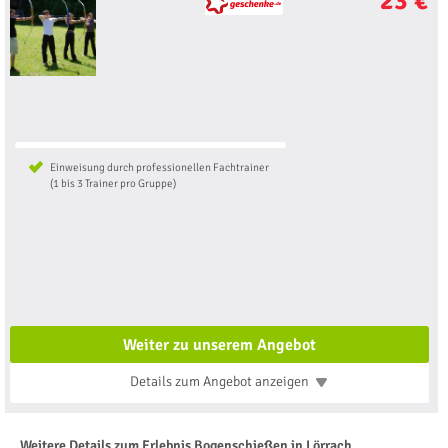
23 €
Einweisung durch professionellen Fachtrainer
(1 bis 3 Trainer pro Gruppe)
Weiter zu unserem Angebot
Details zum Angebot
anzeigen
Weitere Details zum Erlebnis Bogenschießen in Lörrach