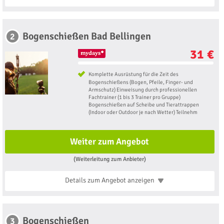
Bogenschießen Bad Bellingen
2
31 €
Komplette Ausrüstung für die Zeit des
Bogenschießens (Bogen, Pfeile, Finger- und
Armschutz) Einweisung durch professionellen
Fachtrainer (1 bis 3 Trainer pro Gruppe)
Bogenschießen auf Scheibe und Tierattrappen
(Indoor oder Outdoor je nach Wetter) Teilnehm
Weiter zum Angebot
(Weiterleitung zum Anbieter)
Details zum Angebot
anzeigen
Bogenschießen
3