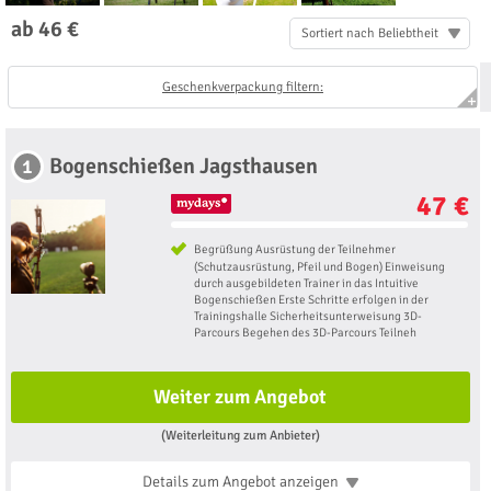
ab 46 €
Sortiert nach Beliebtheit
Geschenkverpackung filtern:
Bogenschießen Jagsthausen
1
47 €
Begrüßung Ausrüstung der Teilnehmer
(Schutzausrüstung, Pfeil und Bogen) Einweisung
durch ausgebildeten Trainer in das Intuitive
Bogenschießen Erste Schritte erfolgen in der
Trainingshalle Sicherheitsunterweisung 3D-
Parcours Begehen des 3D-Parcours Teilneh
Weiter zum Angebot
(Weiterleitung zum Anbieter)
Details zum Angebot
anzeigen