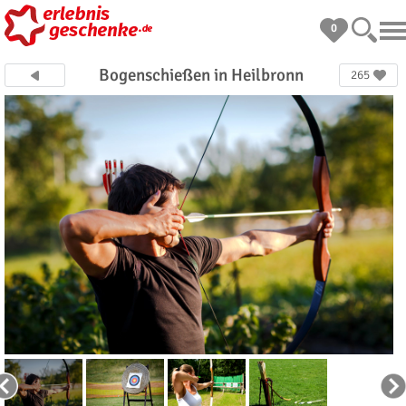
0
Bogenschießen in Heilbronn
265