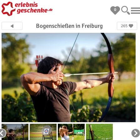
0
Bogenschießen in Freiburg
265