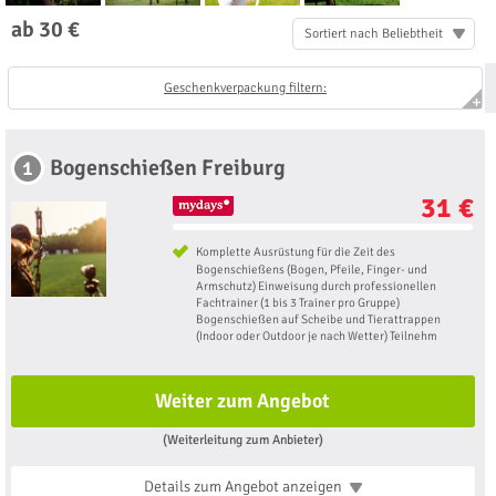
ab 30 €
Sortiert nach Beliebtheit
Geschenkverpackung filtern:
Bogenschießen Freiburg
1
31 €
Komplette Ausrüstung für die Zeit des
Bogenschießens (Bogen, Pfeile, Finger- und
Armschutz) Einweisung durch professionellen
Fachtrainer (1 bis 3 Trainer pro Gruppe)
Bogenschießen auf Scheibe und Tierattrappen
(Indoor oder Outdoor je nach Wetter) Teilnehm
Weiter zum Angebot
(Weiterleitung zum Anbieter)
Details zum Angebot
anzeigen