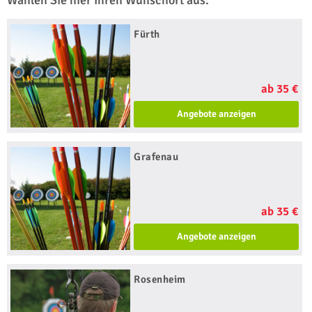
Wählen Sie hier Ihren Wunschort aus:
Fürth
ab 35 €
Angebote anzeigen
Grafenau
ab 35 €
Angebote anzeigen
Rosenheim