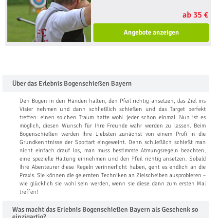
ab 35 €
Angebote anzeigen
Über das Erlebnis Bogenschießen Bayern
Den Bogen in den Händen halten, den Pfeil richtig ansetzen, das Ziel ins
Visier nehmen und dann schließlich schießen und das Target perfekt
treffen: einen solchen Traum hatte wohl jeder schon einmal. Nun ist es
möglich, diesen Wunsch für Ihre Freunde wahr werden zu lassen. Beim
Bogenschießen werden Ihre Liebsten zunächst von einem Profi in die
Grundkenntnisse der Sportart eingeweiht. Denn schließlich schießt man
nicht einfach drauf los, man muss bestimmte Atmungsregeln beachten,
eine spezielle Haltung einnehmen und den Pfeil richtig ansetzen. Sobald
Ihre Abenteurer diese Regeln verinnerlicht haben, geht es endlich an die
Praxis. Sie können die gelernten Techniken an Zielscheiben ausprobieren –
wie glücklich sie wohl sein werden, wenn sie diese dann zum ersten Mal
treffen!
Was macht das Erlebnis Bogenschießen Bayern als Geschenk so
einzigartig?