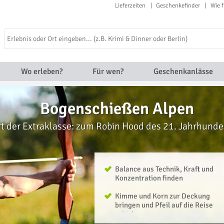
Lieferzeiten
Geschenkefinder
Wie f
Wo erleben?
Für wen?
Geschenkanlässe
Bogenschießen Alpen
t der Extraklasse: zum Robin Hood des 21. Jahrhunde
Balance aus Technik, Kraft und
Konzentration finden
Kimme und Korn zur Deckung
bringen und Pfeil auf die Reise
schicken