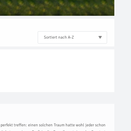
Sortiert nach A-Z
 perfekt treffen: einen solchen Traum hatte wohl jeder schon