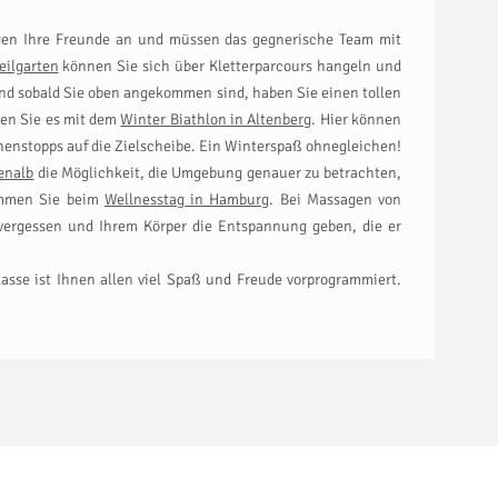
gen Ihre Freunde an und müssen das gegnerische Team mit
eilgarten
können Sie sich über Kletterparcours hangeln und
Und sobald Sie oben angekommen sind, haben Sie einen tollen
hen Sie es mit dem
Winter Biathlon in Altenberg
. Hier können
nstopps auf die Zielscheibe. Ein Winterspaß ohnegleichen!
enalb
die Möglichkeit, die Umgebung genauer zu betrachten,
ommen Sie beim
Wellnesstag in Hamburg
. Bei Massagen von
vergessen und Ihrem Körper die Entspannung geben, die er
asse ist Ihnen allen viel Spaß und Freude vorprogrammiert.