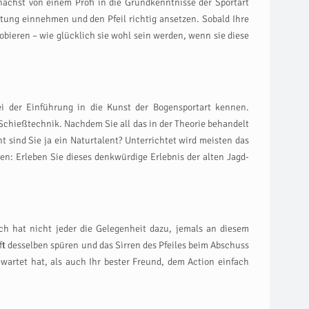
ächst von einem Profi in die Grundkenntnisse der Sportart
tung einnehmen und den Pfeil richtig ansetzen. Sobald Ihre
obieren – wie glücklich sie wohl sein werden, wenn sie diese
 der Einführung in die Kunst der Bogensportart kennen.
Schießtechnik. Nachdem Sie all das in der Theorie behandelt
t sind Sie ja ein Naturtalent? Unterrichtet wird meisten das
n: Erleben Sie dieses denkwürdige Erlebnis der alten Jagd-
ch hat nicht jeder die Gelegenheit dazu, jemals an diesem
 desselben spüren und das Sirren des Pfeiles beim Abschuss
wartet hat, als auch Ihr bester Freund, dem Action einfach