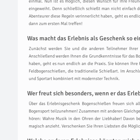
einmal. Nun ist es möglich, diesen Wunsch für Ihre Freu
eingeweiht. Denn schließlich schießt man nicht einfach d
Abenteurer diese Regeln verinnerlicht haben, geht es endli
dann zum ersten Mal treffen!
Was macht das Erlebnis als Geschenk so ein
Zunächst werden Sie und die anderen Teilnehmer Ihrer
Anschließend werden Ihnen die Grundkenntnisse für das Bog
haben, geht es nun endlich an die Praxis. Sie können Ihre 
Feldbogenschießen, die traditionelle Schießart. Im Ansch
und Sportart kombiniert mit modernster Technik.
Wer freut sich besonders, wenn er das Erl
Über das Erlebnisgeschenk Bogenschießen freuen sich all
Bogensport teilzunehmen! Zusammen mit anderen Gleichgesi
hören: Wahre Musik in den Ohren der Liebhaber! Davon bet
magisch anzieht. Verschenken Sie Ihren Liebsten die Möglic