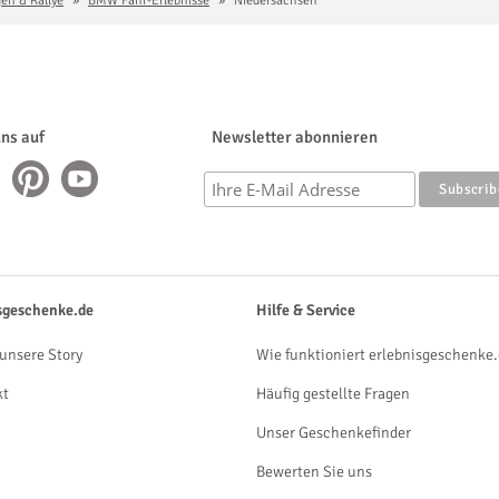
n & Rallye
BMW Fahr-Erlebnisse
Niedersachsen
uns auf
Newsletter abonnieren
sgeschenke.de
Hilfe & Service
unsere Story
Wie funktioniert erlebnisgeschenke.
kt
Häufig gestellte Fragen
Unser Geschenkefinder
Bewerten Sie uns