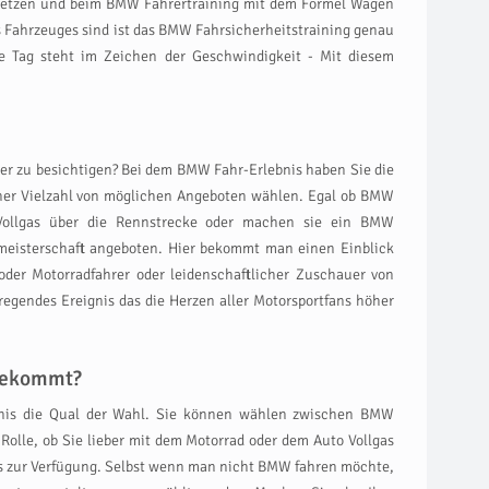
s setzen und beim BMW Fahrertraining mit dem Formel Wagen
es Fahrzeuges sind ist das BMW Fahrsicherheitstraining genau
ze Tag steht im Zeichen der Geschwindigkeit - Mit diesem
er zu besichtigen? Bei dem BMW Fahr-Erlebnis haben Sie die
einer Vielzahl von möglichen Angeboten wählen. Egal ob BMW
t Vollgas über die Rennstrecke oder machen sie ein BMW
ltmeisterschaft angeboten. Hier bekommt man einen Einblick
oder Motorradfahrer oder leidenschaftlicher Zuschauer von
regendes Ereignis das die Herzen aller Motorsportfans höher
 bekommt?
nis die Qual der Wahl. Sie können wählen zwischen BMW
 Rolle, ob Sie lieber mit dem Motorrad oder dem Auto Vollgas
is zur Verfügung. Selbst wenn man nicht BMW fahren möchte,