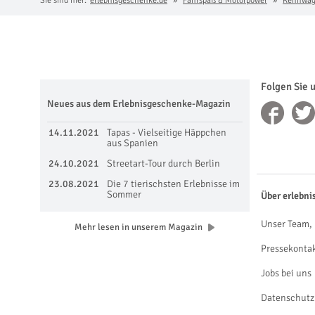
Sie sind hier:
erlebnisgeschenke.de
Fahrspaß & Motorpower
Rennwage
Folgen Sie 
Neues aus dem Erlebnisgeschenke-Magazin
14.11.2021
Tapas - Vielseitige Häppchen
aus Spanien
24.10.2021
Streetart-Tour durch Berlin
23.08.2021
Die 7 tierischsten Erlebnisse im
Sommer
Über erlebni
Unser Team, 
Mehr lesen in unserem Magazin
Pressekonta
Jobs bei uns
Datenschutz