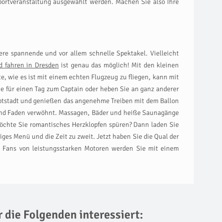
ortveranstaltung ausgewählt werden. Machen Sie also Ihre
ere spannende und vor allem schnelle Spektakel. Vielleicht
d fahren in Dresden
ist genau das möglich! Mit den kleinen
 wie es ist mit einem echten Flugzeug zu fliegen, kann mit
e für einen Tag zum Captain oder heben Sie an ganz anderer
ptstadt und genießen das angenehme Treiben mit dem Ballon
 und Faden verwöhnt. Massagen, Bäder und heiße Saunagänge
öchte Sie romantisches Herzklopfen spüren? Dann laden Sie
iges Menü und die Zeit zu zweit. Jetzt haben Sie die Qual der
i Fans von leistungsstarken Motoren werden Sie mit einem
r die Folgenden interessiert: