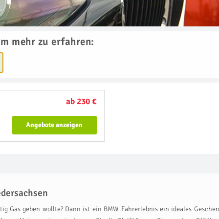
um mehr zu erfahren:
ab 230 €
Angebote anzeigen
edersachsen
ig Gas geben wollte? Dann ist ein BMW Fahrerlebnis ein ideales Geschenk