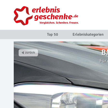
Top 50
Erlebniskategorien
B
Für