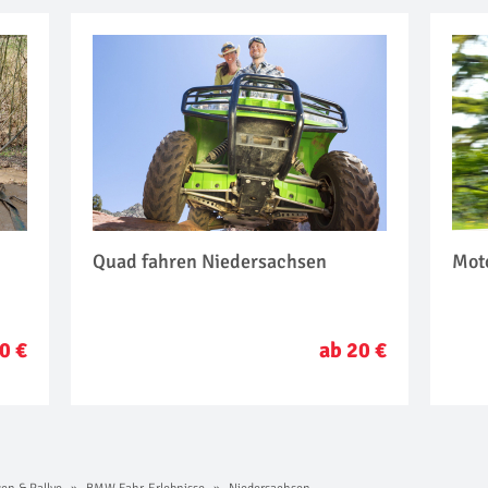
n
Quad fahren Niedersachsen
Mot
0 €
ab 20 €