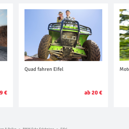
Quad fahren Eifel
Moto
9 €
ab 20 €