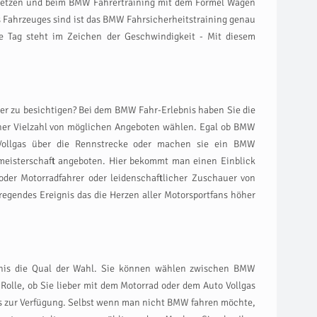
s setzen und beim BMW Fahrertraining mit dem Formel Wagen
es Fahrzeuges sind ist das BMW Fahrsicherheitstraining genau
ze Tag steht im Zeichen der Geschwindigkeit - Mit diesem
er zu besichtigen? Bei dem BMW Fahr-Erlebnis haben Sie die
einer Vielzahl von möglichen Angeboten wählen. Egal ob BMW
t Vollgas über die Rennstrecke oder machen sie ein BMW
ltmeisterschaft angeboten. Hier bekommt man einen Einblick
oder Motorradfahrer oder leidenschaftlicher Zuschauer von
regendes Ereignis das die Herzen aller Motorsportfans höher
nis die Qual der Wahl. Sie können wählen zwischen BMW
 Rolle, ob Sie lieber mit dem Motorrad oder dem Auto Vollgas
is zur Verfügung. Selbst wenn man nicht BMW fahren möchte,