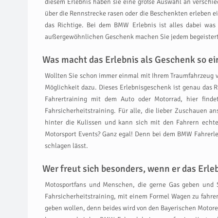
diesem Erlebnis haben sie eine große Auswahl an verschi
über die Rennstrecke rasen oder die Beschenkten erleben ei
das Richtige. Bei dem BMW Erlebnis ist alles dabei was
außergewöhnlichen Geschenk machen Sie jedem begeisterten
Was macht das Erlebnis als Geschenk so ein
Wollten Sie schon immer einmal mit Ihrem Traumfahrzeug v
Möglichkeit dazu. Dieses Erlebnisgeschenk ist genau das 
Fahrertraining mit dem Auto oder Motorrad, hier find
Fahrsicherheitstraining. Für alle, die lieber Zuschauen 
hinter die Kulissen und kann sich mit den Fahrern echte
Motorsport Events? Ganz egal! Denn bei dem BMW Fahrerlebni
schlagen lässt.
Wer freut sich besonders, wenn er das Erl
Motosportfans und Menschen, die gerne Gas geben und
Fahrsicherheitstraining, mit einem Formel Wagen zu fahren 
geben wollen, denn beides wird von den Bayerischen Motor