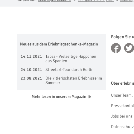
Sie sind hier:
erlebnisgeschenke.de
Fahrspaß & Motorpower
Rennwage
Folgen Sie 
Neues aus dem Erlebnisgeschenke-Magazin
14.11.2021
Tapas - Vielseitige Häppchen
aus Spanien
24.10.2021
Streetart-Tour durch Berlin
23.08.2021
Die 7 tierischsten Erlebnisse im
Sommer
Über erlebni
Unser Team, 
Mehr lesen in unserem Magazin
Pressekonta
Jobs bei uns
Datenschutz