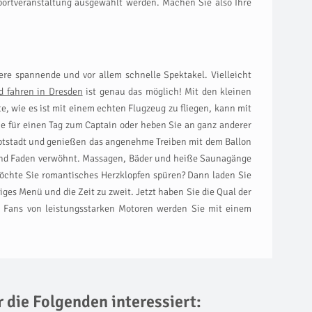
ortveranstaltung ausgewählt werden. Machen Sie also Ihre
ere spannende und vor allem schnelle Spektakel. Vielleicht
d fahren in Dresden
ist genau das möglich! Mit den kleinen
 wie es ist mit einem echten Flugzeug zu fliegen, kann mit
e für einen Tag zum Captain oder heben Sie an ganz anderer
ptstadt und genießen das angenehme Treiben mit dem Ballon
 und Faden verwöhnt. Massagen, Bäder und heiße Saunagänge
öchte Sie romantisches Herzklopfen spüren? Dann laden Sie
iges Menü und die Zeit zu zweit. Jetzt haben Sie die Qual der
i Fans von leistungsstarken Motoren werden Sie mit einem
r die Folgenden interessiert: