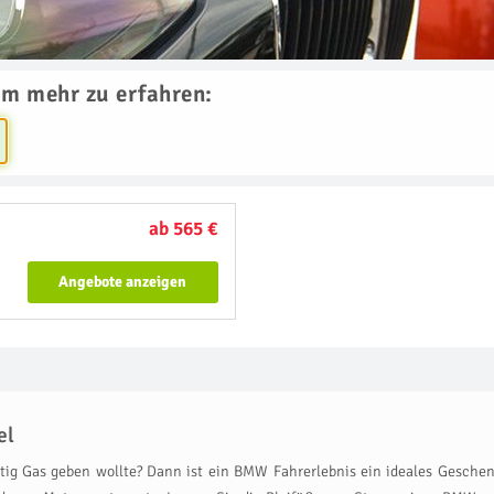
um mehr zu erfahren:
ab 565 €
Angebote anzeigen
el
ig Gas geben wollte? Dann ist ein BMW Fahrerlebnis ein ideales Geschenk