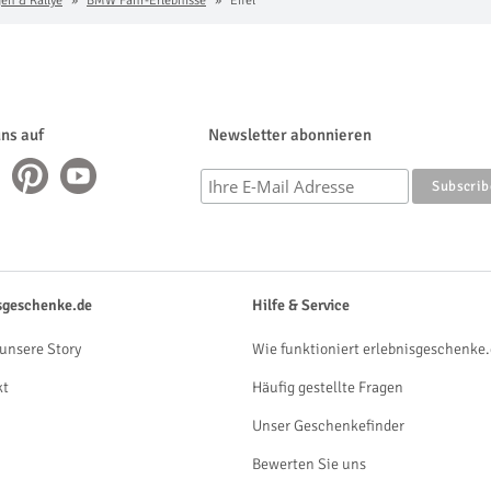
n & Rallye
BMW Fahr-Erlebnisse
Eifel
uns auf
Newsletter abonnieren
sgeschenke.de
Hilfe & Service
unsere Story
Wie funktioniert erlebnisgeschenke.
kt
Häufig gestellte Fragen
Unser Geschenkefinder
Bewerten Sie uns