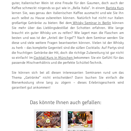
guter, italienischer Wein ist eine Freude für den Gaumen, doch auch der
Kaffee schmeckt nirgends so gut wie in „Bella Italia“. In einem
Barista Kurs
lernen Sie, was genau den italienischen Kaffee ausmacht und wie Sie ihn
auch selbst zu Hause zubereiten können. Natürlich hat nicht nur Italien
großartige Getränke zu bieten: Bei dem
Whisky Seminar in Berlin
können
Sie mehr über das Lieblingsdestillat der Schotten erfahren. Wie lange
braucht ein guter Whisky um zu reifen? Wie lagert man die Flaschen am
besten und was ist der „Anteil der Engel“? Nach dem Seminar werden Sie
diese und viele weitere Fragen beantworten können. Vielen ist der Whisky
zu herb – das komplette Gegenteil sind die süßen Cocktails: Auf Partys sind
die fruchtigen Getränke der Hit, doch die richtige Zubereitung ist gar nicht
so einfach! Im
Cocktail Kurs in München
bekommen Sie ein Gefühl für das
passende Mischverhältnis und die perfekte Schüttel-Technik.
Sie können sich bei all diesen interessanten Seminaren rund um das
Thema „Getränke“ nicht entscheiden? Dann buchen Sie einfach die
Bierverkostung ohne lang zu zögern – dieses Erlebnisgeschenk wird
garantiert gut ankommen!
Das könnte Ihnen auch gefallen: