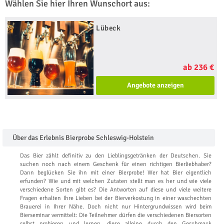
Wählen Sie hier Ihren Wunschort aus:
Lübeck
ab 236 €
Angebote anzeigen
Über das Erlebnis Bierprobe Schleswig-Holstein
Das Bier zählt definitiv zu den Lieblingsgetränken der Deutschen. Sie
suchen noch nach einem Geschenk für einen richtigen Bierliebhaber?
Dann beglücken Sie ihn mit einer Bierprobe! Wer hat Bier eigentlich
erfunden? Wie und mit welchen Zutaten stellt man es her und wie viele
verschiedene Sorten gibt es? Die Antworten auf diese und viele weitere
Fragen erhalten Ihre Lieben bei der Bierverkostung in einer waschechten
Brauerei in Ihrer Nähe. Doch nicht nur Hintergrundwissen wird beim
Bierseminar vermittelt: Die Teilnehmer dürfen die verschiedenen Biersorten
selbst probieren und lernen, diese alleine durch den Geschmack