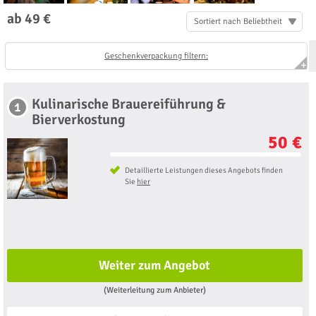
ab 49 €
Sortiert nach Beliebtheit
Geschenkverpackung filtern:
Kulinarische Brauereiführung &
1
Bierverkostung
50 €
Detaillierte Leistungen dieses Angebots finden
Sie
hier
Weiter zum Angebot
(Weiterleitung zum Anbieter)