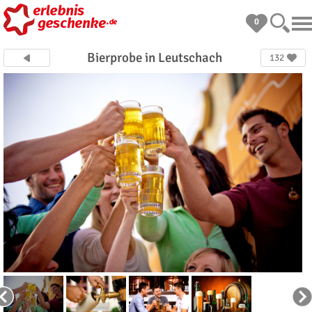
0
Bierprobe in Leutschach
132