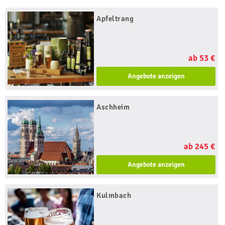
Apfeltrang
ab 53 €
Angebote anzeigen
Aschheim
ab 245 €
Angebote anzeigen
Kulmbach