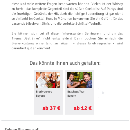
diese und viele weitere Fragen beantworten können. Vielen ist der Whisky
zu herb – das komplette Gegenteil sind die süßen Cocktails: Auf Partys sind
die fruchtigen Getränke der Hit, doch die richtige Zubereitung ist gar nicht
so einfach! Im
Cocktail Kurs in München
bekommen Sie ein Gefühl für das
passende Mischverhältnis und die perfekte Schüttel-Technik.
Sie können sich bei all diesen interessanten Seminaren rund um das
Thema „Getränke“ nicht entscheiden? Dann buchen Sie einfach die
Bierverkostung ohne lang zu zögern – dieses Erlebnisgeschenk wird
garantiert gut ankommen!
Das könnte Ihnen auch gefallen:
Bierbraukurs
Brauhaus Tour
Grillkurs Bayern
Bayern
Bayern
ab 37 €
ab 12 €
ab 51 €
Folgen Sie uns auf