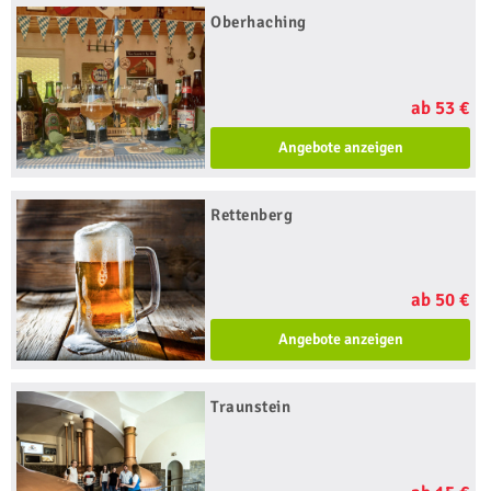
Oberhaching
ab 53 €
Angebote anzeigen
Rettenberg
ab 50 €
Angebote anzeigen
Traunstein