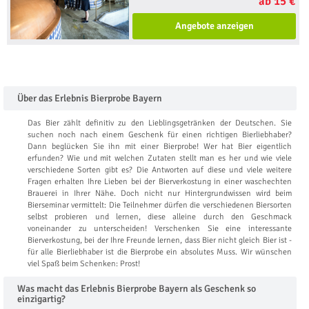
ab 15 €
Angebote anzeigen
Über das Erlebnis Bierprobe Bayern
Das Bier zählt definitiv zu den Lieblingsgetränken der Deutschen. Sie
suchen noch nach einem Geschenk für einen richtigen Bierliebhaber?
Dann beglücken Sie ihn mit einer Bierprobe! Wer hat Bier eigentlich
erfunden? Wie und mit welchen Zutaten stellt man es her und wie viele
verschiedene Sorten gibt es? Die Antworten auf diese und viele weitere
Fragen erhalten Ihre Lieben bei der Bierverkostung in einer waschechten
Brauerei in Ihrer Nähe. Doch nicht nur Hintergrundwissen wird beim
Bierseminar vermittelt: Die Teilnehmer dürfen die verschiedenen Biersorten
selbst probieren und lernen, diese alleine durch den Geschmack
voneinander zu unterscheiden! Verschenken Sie eine interessante
Bierverkostung, bei der Ihre Freunde lernen, dass Bier nicht gleich Bier ist -
für alle Bierliebhaber ist die Bierprobe ein absolutes Muss. Wir wünschen
viel Spaß beim Schenken: Prost!
Was macht das Erlebnis Bierprobe Bayern als Geschenk so
einzigartig?