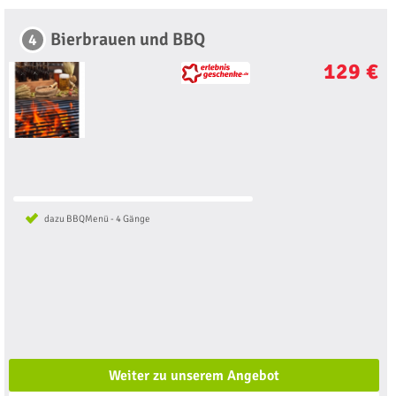
Bierbrauen und BBQ
4
129 €
dazu BBQMenü - 4 Gänge
Weiter zu unserem Angebot