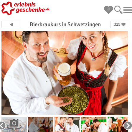
0
Bierbraukurs in Schwetzingen
325