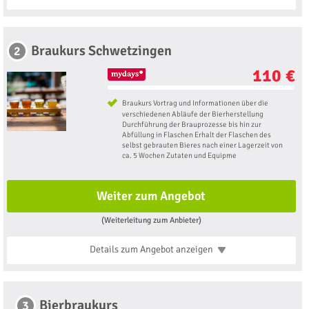
Braukurs Schwetzingen
2
110 €
Braukurs Vortrag und Informationen über die
verschiedenen Abläufe der Bierherstellung
Durchführung der Brauprozesse bis hin zur
Abfüllung in Flaschen Erhalt der Flaschen des
selbst gebrauten Bieres nach einer Lagerzeit von
ca. 5 Wochen Zutaten und Equipme
Weiter zum Angebot
(Weiterleitung zum Anbieter)
Details zum Angebot
anzeigen
Bierbraukurs
3