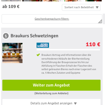
ab 109 €
Sortiert nach Beliebtheit
Geschenkverpackung filtern:
Braukurs Schwetzingen
1
110 €
Braukurs Vortrag und Informationen über die
verschiedenen Abläufe der Bierherstellung
Durchführung der Brauprozesse bis hin zur
Abfüllung in Flaschen Erhalt der Flaschen des
selbst gebrauten Bieres nach einer Lagerzeit von
ca. 5 Wochen Zutaten und Equipme
Weiter zum Angebot
(Weiterleitung zum Anbieter)
Details zum Angebot
anzeigen