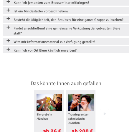
Kann ich jemanden zum Brauseminar mitbringen?
Ist ein Mindestalter vorgeschrieben?
Besteht die Möglichkeit, den Braukurs für eine ganze Gruppe zu buchen?
Findet anschließend eine gemeinsame Verkostung der gebrauten Biere
statt?
Wird mir Informationsmaterial zur Verfügung gestellt?
Kann ich vor Ort Biere käuflich erwerben?
Das könnte Ihnen auch gefallen
Bierprobe in
Trauringe selber
Goldschmiedekurs
München
schmieden in
in München
München
ab 26 €
ab 200 €
ab 188 €