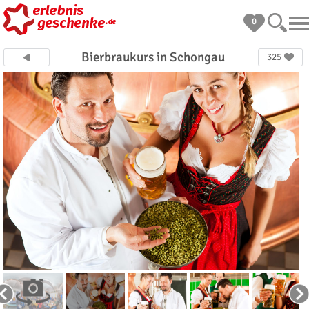
0
Bierbraukurs in Schongau
325