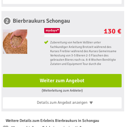
Bierbraukurs Schongau
2
130 €
Zubereitung von hellem Vollbier unter
fachkundiger Anleitung Brotzeit während des
Kurses Freibier während des Kurses Gemeinsame
Verkostung von 3-5 Bieren 2-3 Flaschen des
gebrauten Bieres nach ca. 6-8 Wochen Benötigte
Zutaten und Equipment Tour durch die
Weiter zum Angebot
(Weiterleitung zum Anbieter)
Details zum Angebot
anzeigen
Weitere Details zum Erlebnis Bierbraukurs in Schongau