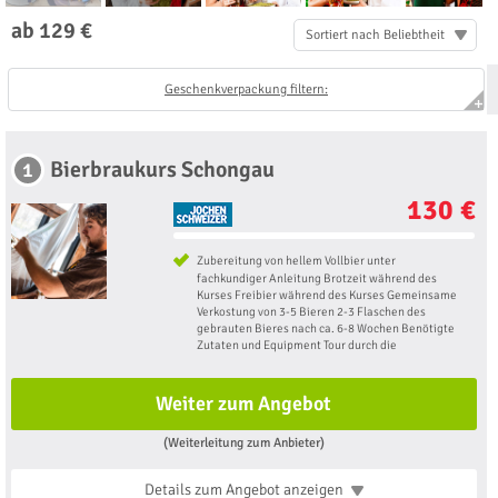
ab 129 €
Sortiert nach Beliebtheit
Geschenkverpackung filtern:
Bierbraukurs Schongau
1
130 €
Zubereitung von hellem Vollbier unter
fachkundiger Anleitung Brotzeit während des
Kurses Freibier während des Kurses Gemeinsame
Verkostung von 3-5 Bieren 2-3 Flaschen des
gebrauten Bieres nach ca. 6-8 Wochen Benötigte
Zutaten und Equipment Tour durch die
Weiter zum Angebot
(Weiterleitung zum Anbieter)
Details zum Angebot
anzeigen