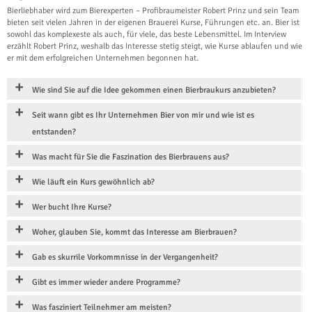
Bierliebhaber wird zum Bierexperten – Profibraumeister Robert Prinz und sein Team
bieten seit vielen Jahren in der eigenen Brauerei Kurse, Führungen etc. an. Bier ist
sowohl das komplexeste als auch, für viele, das beste Lebensmittel. Im Interview
erzählt Robert Prinz, weshalb das Interesse stetig steigt, wie Kurse ablaufen und wie
er mit dem erfolgreichen Unternehmen begonnen hat.
Wie sind Sie auf die Idee gekommen einen Bierbraukurs anzubieten?
Seit wann gibt es Ihr Unternehmen Bier von mir und wie ist es
entstanden?
Was macht für Sie die Faszination des Bierbrauens aus?
Wie läuft ein Kurs gewöhnlich ab?
Wer bucht Ihre Kurse?
Woher, glauben Sie, kommt das Interesse am Bierbrauen?
Gab es skurrile Vorkommnisse in der Vergangenheit?
Gibt es immer wieder andere Programme?
Was fasziniert Teilnehmer am meisten?