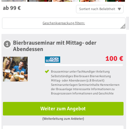
ab 99 €
Sortiert nach Beliebtheit
Geschenkverpackung filtern:
Bierbrauseminar mit Mittag- oder
1
Abendessen
100 €
Brauseminar unter fachkundiger Anleitung
Selbstständiges Bierbrauen Bierverkostung
Mittag- oder Abendessen (z.B Brotzeit)
Seminarunterlagen Seminarinhalte Kennenlernen
der Brauanlage Interessante Informationen zu
Brauprozessen Informationen und Geschichte
Weiter zum Angebot
(Weiterleitung zum Anbieter)