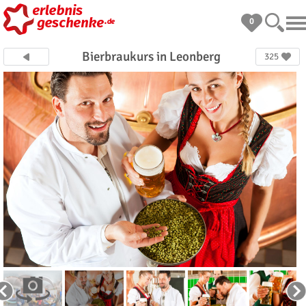
0
Bierbraukurs in Leonberg
325