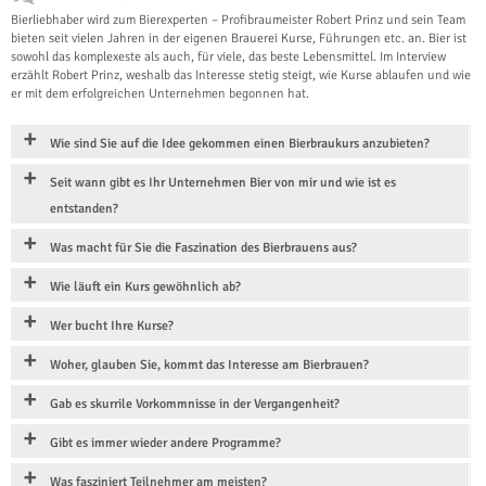
Bierliebhaber wird zum Bierexperten – Profibraumeister Robert Prinz und sein Team
bieten seit vielen Jahren in der eigenen Brauerei Kurse, Führungen etc. an. Bier ist
sowohl das komplexeste als auch, für viele, das beste Lebensmittel. Im Interview
erzählt Robert Prinz, weshalb das Interesse stetig steigt, wie Kurse ablaufen und wie
er mit dem erfolgreichen Unternehmen begonnen hat.
Wie sind Sie auf die Idee gekommen einen Bierbraukurs anzubieten?
Seit wann gibt es Ihr Unternehmen Bier von mir und wie ist es
entstanden?
Was macht für Sie die Faszination des Bierbrauens aus?
Wie läuft ein Kurs gewöhnlich ab?
Wer bucht Ihre Kurse?
Woher, glauben Sie, kommt das Interesse am Bierbrauen?
Gab es skurrile Vorkommnisse in der Vergangenheit?
Gibt es immer wieder andere Programme?
Was fasziniert Teilnehmer am meisten?