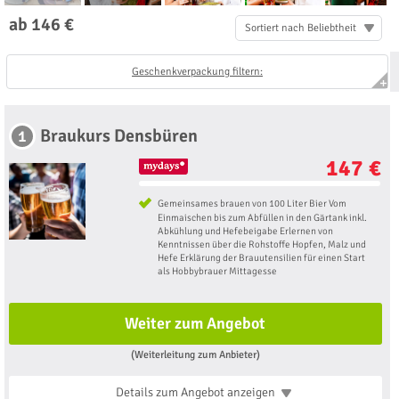
ab 146 €
Sortiert nach Beliebtheit
Geschenkverpackung filtern:
Braukurs Densbüren
1
147 €
Gemeinsames brauen von 100 Liter Bier Vom
Einmaischen bis zum Abfüllen in den Gärtank inkl.
Abkühlung und Hefebeigabe Erlernen von
Kenntnissen über die Rohstoffe Hopfen, Malz und
Hefe Erklärung der Brauutensilien für einen Start
als Hobbybrauer Mittagesse
Weiter zum Angebot
(Weiterleitung zum Anbieter)
Details zum Angebot
anzeigen