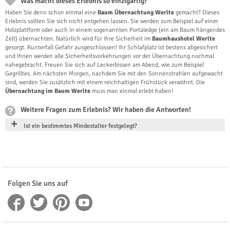
Was macht dieses Erlebnis so einzigartig?
Haben Sie denn schon einmal eine
Baum Übernachtung Werlte
gemacht? Dieses
Erlebnis sollten Sie sich nicht entgehen lassen. Sie werden zum Beispiel auf einer
Holzplattform oder auch in einem sogenannten Portaledge (ein am Baum hängendes
Zelt) übernachten. Natürlich wird für Ihre Sicherheit im
Baumhaushotel Werlte
gesorgt. Runterfall Gefahr ausgeschlossen! Ihr Schlafplatz ist bestens abgesichert
und Ihnen werden alle Sicherheitsvorkehrungen vor der Übernachtung nochmal
nahegebracht. Freuen Sie sich auf Leckerbissen am Abend, wie zum Beispiel
Gegrilltes. Am nächsten Morgen, nachdem Sie mit den Sonnenstrahlen aufgewacht
sind, werden Sie zusätzlich mit einem reichhaltigen Frühstück verwöhnt. Die
Übernachtung im Baum Werlte
muss man einmal erlebt haben!
Weitere Fragen zum Erlebnis? Wir haben die Antworten!
Ist ein bestimmtes Mindestalter festgelegt?
Folgen Sie uns auf