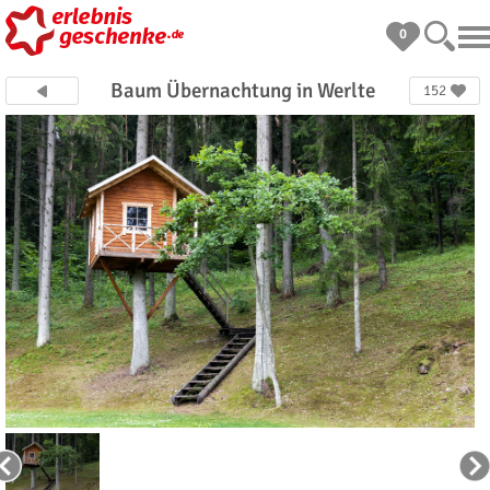
0
Baum Übernachtung in Werlte
152