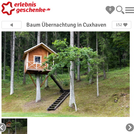
0
Baum Übernachtung in Cuxhaven
152