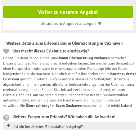
Weiter zu unserem Angebot
Details zum Angebot
anzeigen
Weitere Details zum Erlebnis Baum Übernachtung in Cuxhaven
Was macht dieses Erlebnis so einzigartig?
Haben Sie denn schon einmal eine
Baum Übernachtung Cuxhaven
gemacht?
Dieses Erlebnis sollten Sie sich nicht entgehen lassen. Sie werden zum Beispiel auf
einer Holzplattform oder auch in einem sogenannten Portaledge (ein am Baum
hängendes Zelt) übernachten. Natürlich wird für Ihre Sicherheit im
Baumhaushotel
Cuxhaven
gesorgt. Runterfall Gefahr ausgeschlossen! Ihr Schlafplatz ist bestens
abgesichert und Ihnen werden alle Sicherheitsvorkehrungen vor der Übernachtung
nochmal nahegebracht. Freuen Sie sich auf Leckerbissen am Abend, wie zum
Beispiel Gegrilltes. Am nächsten Morgen, nachdem Sie mit den Sonnenstrahlen
aufgewacht sind, werden Sie zusätzlich mit einem reichhaltigen Frühstück
verwöhnt. Die
Übernachtung im Baum Cuxhaven
muss man einmal erlebt haben!
Weitere Fragen zum Erlebnis? Wir haben die Antworten!
Ist ein bestimmtes Mindestalter festgelegt?