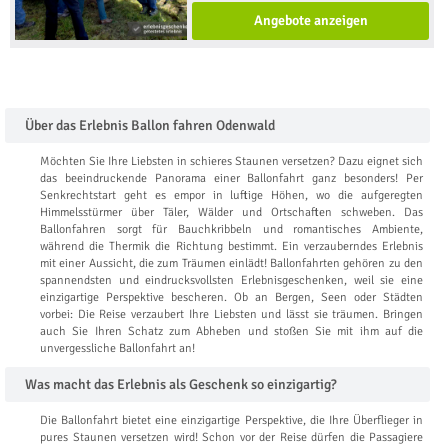
Angebote anzeigen
Über das Erlebnis Ballon fahren Odenwald
Möchten Sie Ihre Liebsten in schieres Staunen versetzen? Dazu eignet sich
das beeindruckende Panorama einer Ballonfahrt ganz besonders! Per
Senkrechtstart geht es empor in luftige Höhen, wo die aufgeregten
Himmelsstürmer über Täler, Wälder und Ortschaften schweben. Das
Ballonfahren sorgt für Bauchkribbeln und romantisches Ambiente,
während die Thermik die Richtung bestimmt. Ein verzauberndes Erlebnis
mit einer Aussicht, die zum Träumen einlädt! Ballonfahrten gehören zu den
spannendsten und eindrucksvollsten Erlebnisgeschenken, weil sie eine
einzigartige Perspektive bescheren. Ob an Bergen, Seen oder Städten
vorbei: Die Reise verzaubert Ihre Liebsten und lässt sie träumen. Bringen
auch Sie Ihren Schatz zum Abheben und stoßen Sie mit ihm auf die
unvergessliche Ballonfahrt an!
Was macht das Erlebnis als Geschenk so einzigartig?
Die Ballonfahrt bietet eine einzigartige Perspektive, die Ihre Überflieger in
pures Staunen versetzen wird! Schon vor der Reise dürfen die Passagiere