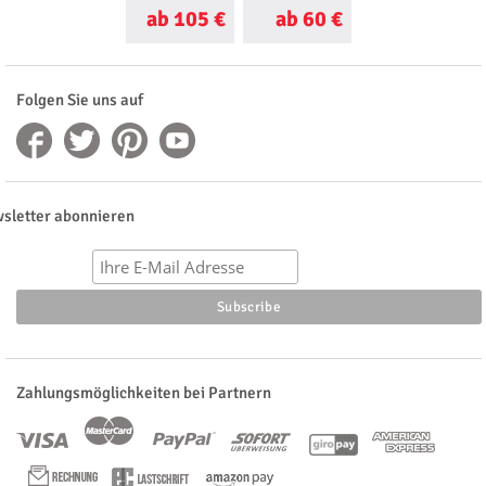
ab 105 €
ab 60 €
ab 105 €
Folgen Sie uns auf
sletter abonnieren
Zahlungsmöglichkeiten bei Partnern