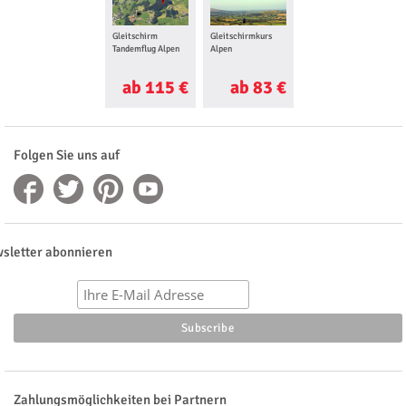
Gleitschirm
Gleitschirmkurs
Tandemflug Alpen
Alpen
ab 115 €
ab 83 €
Folgen Sie uns auf
sletter abonnieren
Zahlungsmöglichkeiten bei Partnern