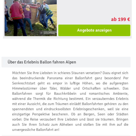
ab 199 €
Angebote anzeigen
Über das Erlebnis Ballon fahren Alpen
Möchten Sie Ihre Liebsten in schieres Staunen versetzen? Dazu eignet sich
das beeindruckende Panorama einer Ballonfahrt ganz besonders! Per
Senkrechtstart geht es empor in luftige Höhen, wo die aufgeregten
Himmelsstürmer über Täler, Wälder und Ortschaften schweben. Das
Ballonfahren sorgt für Bauchkribbeln und romantisches Ambiente,
während die Thermik die Richtung bestimmt. Ein verzauberndes Erlebnis
mit einer Aussicht, die zum Träumen einlädt! Ballonfahrten gehören zu den
spannendsten und eindrucksvollsten Erlebnisgeschenken, weil sie eine
einzigartige Perspektive bescheren. Ob an Bergen, Seen oder Städten
vorbei: Die Reise verzaubert Ihre Liebsten und lässt sie träumen. Bringen
auch Sie Ihren Schatz zum Abheben und stoßen Sie mit ihm auf die
unvergessliche Ballonfahrt an!