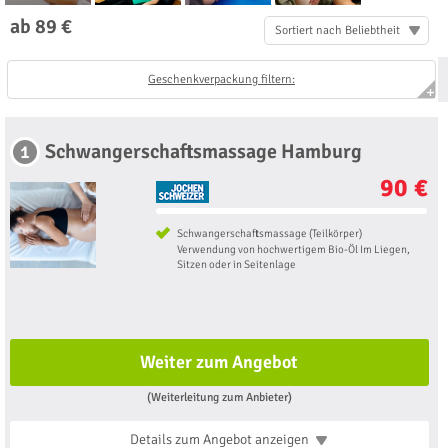
ab 89 €
Sortiert nach Beliebtheit
Geschenkverpackung filtern:
Schwangerschaftsmassage Hamburg
1
90 €
Schwangerschaftsmassage (Teilkörper)
Verwendung von hochwertigem Bio-Öl Im Liegen,
Sitzen oder in Seitenlage
Weiter zum Angebot
(Weiterleitung zum Anbieter)
Details zum Angebot
anzeigen