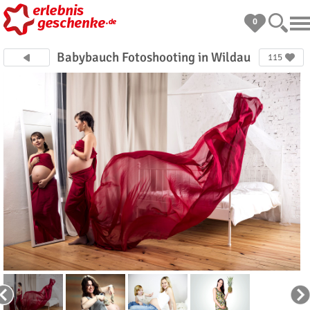
0
Babybauch Fotoshooting in Wildau
115