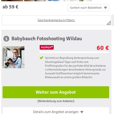
ab 59 €
Sortiert nach Beliebtheit
Geschenkverpackung filtern:
Babybauch Fotoshooting Wildau
1
60 €
Getränk zur Begrüßung Vorbesprechung zum
Shootingablauf Tipps und Tricks vom
Profifotografen für das perfekte Bild Verschiedene
Lichteinstellungen Verschiedene Hintergründe zur
Auswahl Outfitwechsel möglich Gemeinsame
Bildauswahl an einem großen Bildschir
Weiter zum Angebot
(Weiterleitung zum Anbieter)
Details zum Angebot
anzeigen