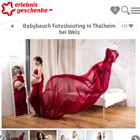
0
Babybauch Fotoshooting in Thalheim
115
bei Wels