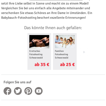
setzt Ihre Liebe selbst in Szene und macht sie zu einem Model!
Vergleichen Sie bei uns einfach alle Angebote miteinander und
verschenken Sie etwas Schönes an Ihre Dame in Umständen. Ein
Babybauch-Fotoshooting beschert exzellente Erinnerungen!
Das könnte Ihnen auch gefallen:
Erotisches
Familien
Foto Love Story für
Fotoshooting
Fotoshooting
Zwei Schwarzwald
Schwarzwald
Schwarzwald
ab 35 €
ab 25 €
ab 25 €
Folgen Sie uns auf