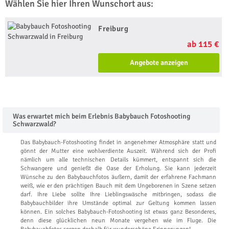
Wählen Sie hier Ihren Wunschort aus:
Freiburg
ab 115 €
Angebote anzeigen
Was erwartet mich beim Erlebnis Babybauch Fotoshooting
Schwarzwald?
Das Babybauch-Fotoshooting findet in angenehmer Atmosphäre statt und
gönnt der Mutter eine wohlverdiente Auszeit. Während sich der Profi
nämlich um alle technischen Details kümmert, entspannt sich die
Schwangere und genießt die Oase der Erholung. Sie kann jederzeit
Wünsche zu den Babybauchfotos äußern, damit der erfahrene Fachmann
weiß, wie er den prächtigen Bauch mit dem Ungeborenen in Szene setzen
darf. Ihre Liebe sollte Ihre Lieblingswäsche mitbringen, sodass die
Babybauchbilder ihre Umstände optimal zur Geltung kommen lassen
können. Ein solches Babybauch-Fotoshooting ist etwas ganz Besonderes,
denn diese glücklichen neun Monate vergehen wie im Fluge. Die