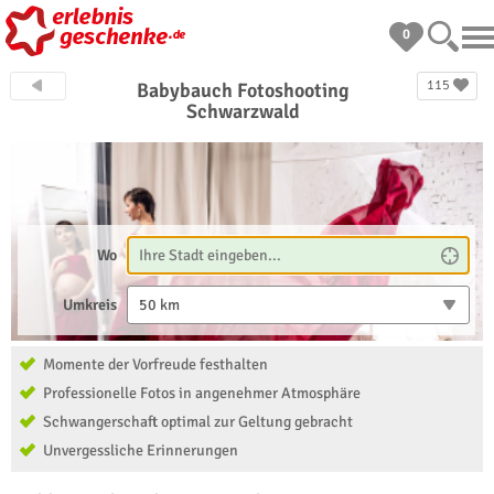
0
115
Babybauch Fotoshooting
Schwarzwald
Wo
Umkreis
50 km
Momente der Vorfreude festhalten
Professionelle Fotos in angenehmer Atmosphäre
Schwangerschaft optimal zur Geltung gebracht
Unvergessliche Erinnerungen