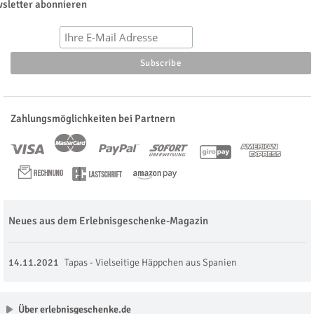
sletter abonnieren
Zahlungsmöglichkeiten bei Partnern
Neues aus dem Erlebnisgeschenke-Magazin
14.11.2021
Tapas - Vielseitige Häppchen aus Spanien
Über erlebnisgeschenke.de