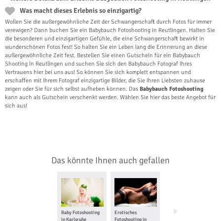
Was macht dieses Erlebnis so einzigartig?
Wollen Sie die außergewöhnliche Zeit der Schwangerschaft durch Fotos für immer
verewigen? Dann buchen Sie ein Babybauch Fotoshooting in Reutlingen. Halten Sie
die besonderen und einzigartigen Gefühle, die eine Schwangerschaft bewirkt in
wunderschönen Fotos fest! So halten Sie ein Leben lang die Erinnerung an diese
außergewöhnliche Zeit fest. Bestellen Sie einen Gutschein für ein Babybauch
Shooting in Reutlingen und suchen Sie sich den Babybauch Fotograf Ihres
Vertrauens hier bei uns aus! So können Sie sich komplett entspannen und
erschaffen mit Ihrem Fotograf einzigartige Bilder, die Sie Ihren Liebsten zuhause
zeigen oder Sie für sich selbst aufheben können. Das
Babybauch Fotoshooting
kann auch als Gutschein verschenkt werden. Wählen Sie hier das beste Angebot für
sich aus!
Das könnte Ihnen auch gefallen
Baby Fotoshooting
Erotisches
Familien
in Karlsruhe
Fotoshooting in
Fotoshooting in