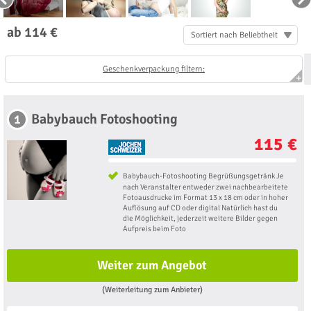
ab 114 €
Sortiert nach Beliebtheit
Geschenkverpackung filtern:
Babybauch Fotoshooting
1
115 €
Babybauch-Fotoshooting Begrüßungsgetränk Je
nach Veranstalter entweder zwei nachbearbeitete
Fotoausdrucke im Format 13 x 18 cm oder in hoher
Auflösung auf CD oder digital Natürlich hast du
die Möglichkeit, jederzeit weitere Bilder gegen
Aufpreis beim Foto
Weiter zum Angebot
(Weiterleitung zum Anbieter)