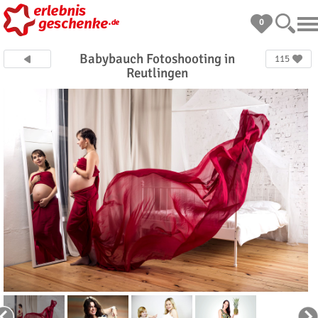
0
Babybauch Fotoshooting in
115
Reutlingen