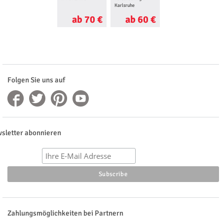
Karlsruhe
Stuttgart
ab 70 €
ab 60 €
ab 60 €
Folgen Sie uns auf
sletter abonnieren
Zahlungsmöglichkeiten bei Partnern