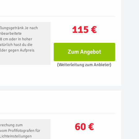
115 €
ßungsgetränk Je nach
hbearbeitete
8 cm oder in hoher
türlich hast du die
ilder gegen Aufpreis
Zum Angebot
(Weiterleitung zum Anbieter)
60 €
prechung zum
 vom Profifotografen für
Lichteinstellungen