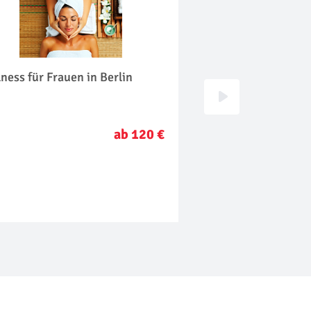
ness für Frauen in Berlin
Kinder Fotoshooting
ab 120 €