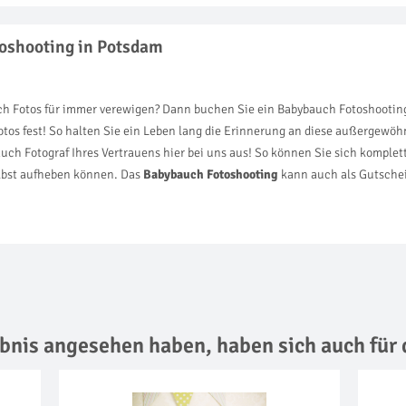
toshooting in Potsdam
h Fotos für immer verewigen? Dann buchen Sie ein Babybauch Fotoshooting 
s fest! So halten Sie ein Leben lang die Erinnerung an diese außergewöhnl
h Fotograf Ihres Vertrauens hier bei uns aus! So können Sie sich komplett
selbst aufheben können. Das
Babybauch Fotoshooting
kann auch als Gutschei
lebnis angesehen haben,
haben sich auch für 