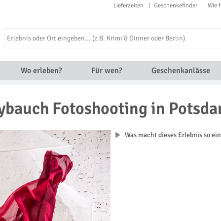
Lieferzeiten
Geschenkefinder
Wie f
Wo erleben?
Für wen?
Geschenkanlässe
ybauch Fotoshooting in Potsd
Was macht dieses Erlebnis so ein